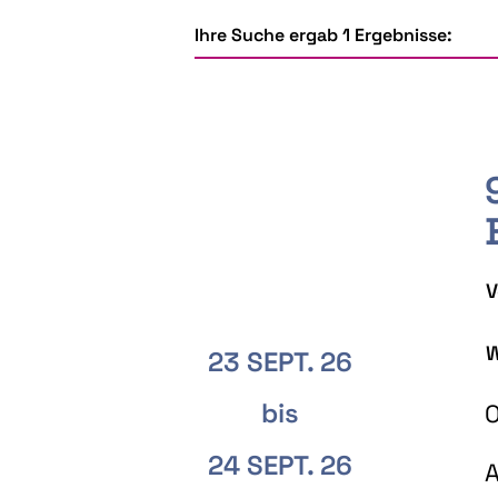
Ihre Suche ergab 1 Ergebnisse:
V
W
23 SEPT. 26
bis
O
24 SEPT. 26
A