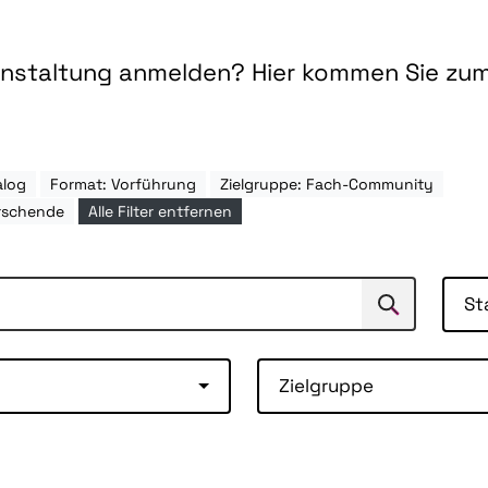
ranstaltung anmelden? Hier kommen Sie zu
alog
Format: Vorführung
Zielgruppe: Fach-Community
rschende
Alle Filter entfernen
St
Suchen
Suche
Zielgruppe