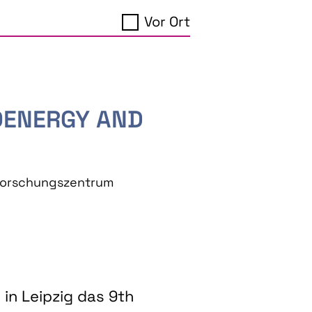
Vor Ort
IOENERGY AND
eforschungszentrum
in Leipzig das 9th