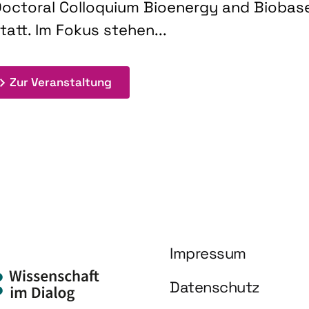
octoral Colloquium Bioenergy and Biobas
tatt. Im Fokus stehen...
: 9th Doctoral Colloquium BIOENE
Zur Veranstaltung
Impressum
Datenschutz