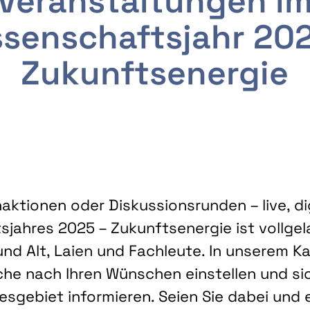
Veranstaltungen i
senschaftsjahr 20
Zukunftsenergie
ktionen oder Diskussionsrunden – live, dig
sjahres 2025 – Zukunftsenergie ist vollg
nd Alt, Laien und Fachleute. In unserem Kal
che nach Ihren Wünschen einstellen und sic
gebiet informieren. Seien Sie dabei und 