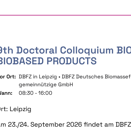
9th Doctoral Colloquium B
BIOBASED PRODUCTS
or Ort:
DBFZ in Leipzig • DBFZ Deutsches Biomass
gemeinnützige GmbH
ann:
08:30 - 16:00
rt: Leipzig
m 23./24. September 2026 findet am DBFZ 