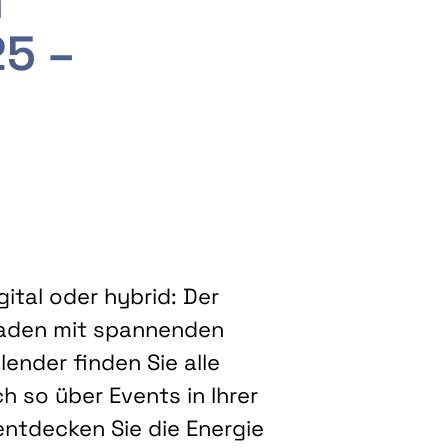
m
25 –
ital oder hybrid: Der
eladen mit spannenden
ender finden Sie alle
h so über Events in Ihrer
entdecken Sie die Energie