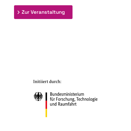
: 7. Bioraffinerietag "Schlü
Zur Veranstaltung