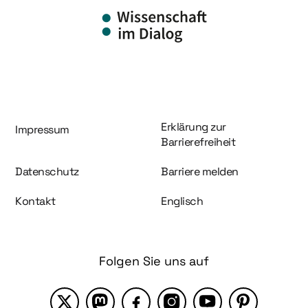
Information und Service
Erklärung zur
Impressum
Barrierefreiheit
Datenschutz
Barriere melden
Kontakt
Englisch
Folgen Sie uns auf