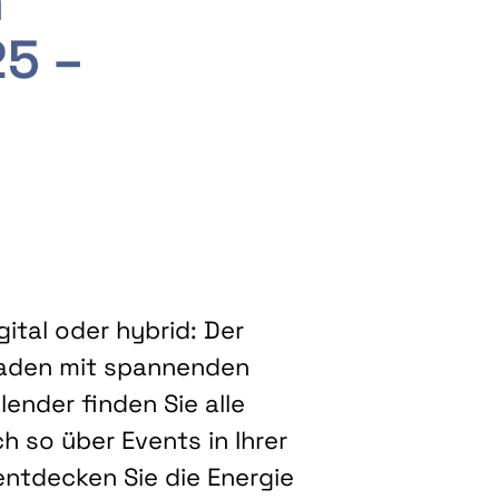
m
25 –
ital oder hybrid: Der
eladen mit spannenden
ender finden Sie alle
h so über Events in Ihrer
entdecken Sie die Energie