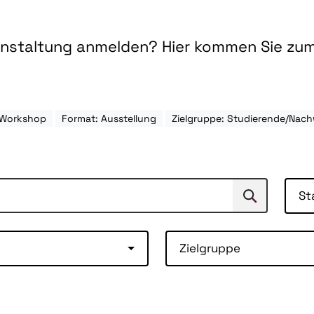
ranstaltung anmelden? Hier kommen Sie zu
 Workshop
Format: Ausstellung
Zielgruppe: Studierende/Nac
St
Suchen
Suche
Zielgruppe