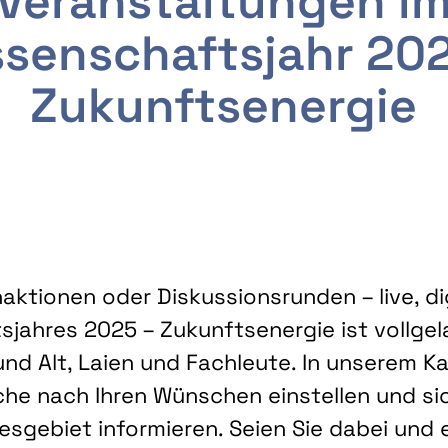
Veranstaltungen i
senschaftsjahr 20
Zukunftsenergie
ktionen oder Diskussionsrunden – live, dig
sjahres 2025 – Zukunftsenergie ist vollg
nd Alt, Laien und Fachleute. In unserem Kal
che nach Ihren Wünschen einstellen und sic
gebiet informieren. Seien Sie dabei und 