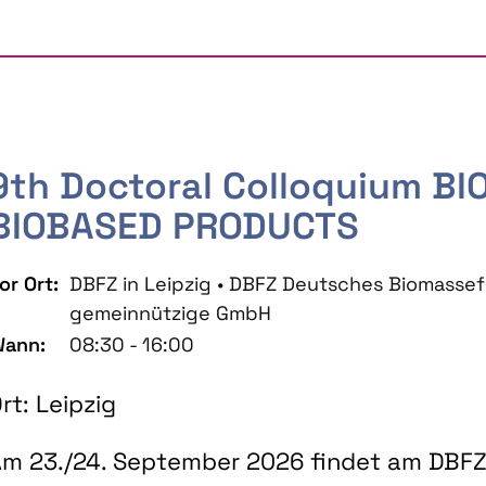
9th Doctoral Colloquium B
BIOBASED PRODUCTS
or Ort:
DBFZ in Leipzig • DBFZ Deutsches Biomass
gemeinnützige GmbH
ann:
08:30 - 16:00
rt: Leipzig
m 23./24. September 2026 findet am DBFZ 