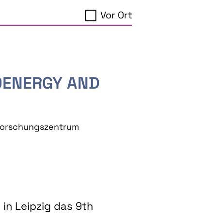
Vor Ort
IOENERGY AND
eforschungszentrum
in Leipzig das 9th