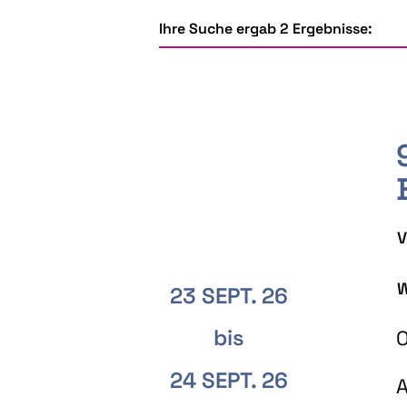
Ihre Suche ergab 2 Ergebnisse:
V
W
23 SEPT. 26
bis
O
24 SEPT. 26
A