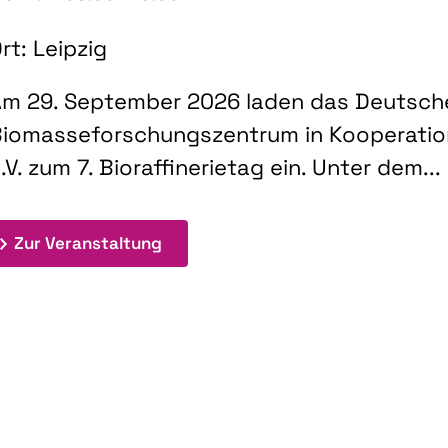
rt: Leipzig
m 29. September 2026 laden das Deutsch
iomasseforschungszentrum in Kooperati
.V. zum 7. Bioraffinerietag ein. Unter dem...
: 7. Bioraffinerietag "Schlüsseltec
Zur Veranstaltung