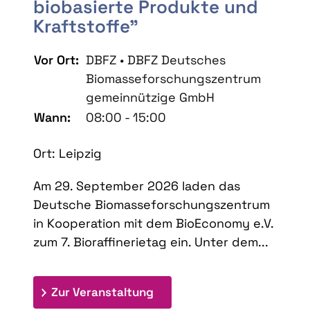
biobasierte Produkte und
Kraftstoffe"
Vor Ort:
DBFZ • DBFZ Deutsches
Biomasseforschungszentrum
gemeinnützige GmbH
Wann:
08:00 - 15:00
Ort: Leipzig
Am 29. September 2026 laden das
Deutsche Biomasseforschungszentrum
in Kooperation mit dem BioEconomy e.V.
zum 7. Bioraffinerietag ein. Unter dem...
: 7. Bioraffinerietag "Schlü
Zur Veranstaltung