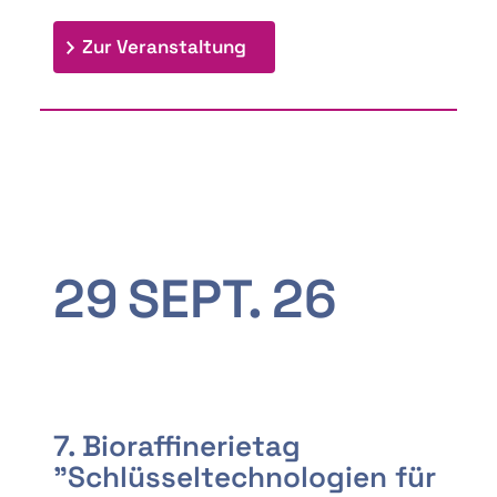
: 9th Doctoral Colloquium
Zur Veranstaltung
29
SEPT.
26
7. Bioraffinerietag
"Schlüsseltechnologien für