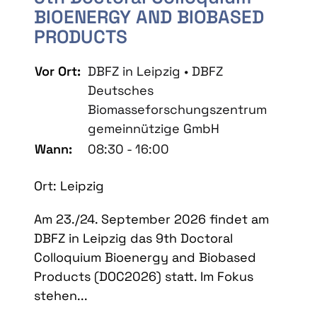
BIOENERGY AND BIOBASED
PRODUCTS
Vor Ort:
DBFZ in Leipzig • DBFZ
Deutsches
Biomasseforschungszentrum
gemeinnützige GmbH
Wann:
08:30 - 16:00
Ort: Leipzig
Am 23./24. September 2026 findet am
DBFZ in Leipzig das 9th Doctoral
Colloquium Bioenergy and Biobased
Products (DOC2026) statt. Im Fokus
stehen...