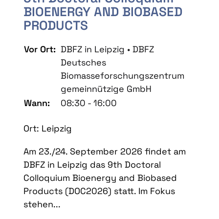
BIOENERGY AND BIOBASED
PRODUCTS
Vor Ort:
DBFZ in Leipzig • DBFZ
Deutsches
Biomasseforschungszentrum
gemeinnützige GmbH
Wann:
08:30 - 16:00
Ort: Leipzig
Am 23./24. September 2026 findet am
DBFZ in Leipzig das 9th Doctoral
Colloquium Bioenergy and Biobased
Products (DOC2026) statt. Im Fokus
stehen...