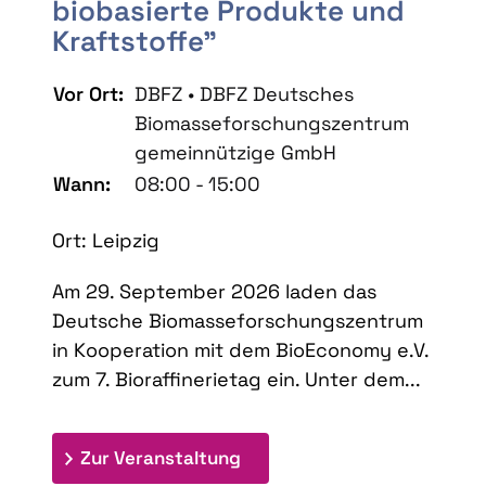
biobasierte Produkte und
Kraftstoffe"
Vor Ort:
DBFZ • DBFZ Deutsches
Biomasseforschungszentrum
gemeinnützige GmbH
Wann:
08:00 - 15:00
Ort: Leipzig
Am 29. September 2026 laden das
Deutsche Biomasseforschungszentrum
in Kooperation mit dem BioEconomy e.V.
zum 7. Bioraffinerietag ein. Unter dem...
: 7. Bioraffinerietag "Schlü
Zur Veranstaltung