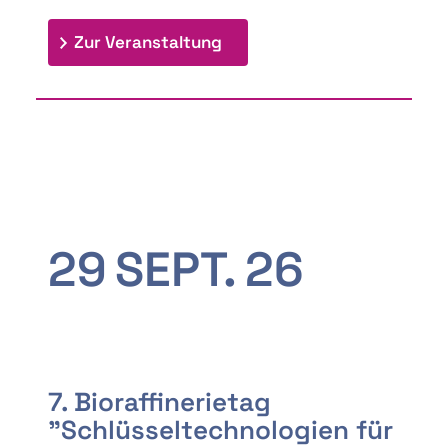
: 9th Doctoral Colloquium
Zur Veranstaltung
29
SEPT.
26
7. Bioraffinerietag
"Schlüsseltechnologien für