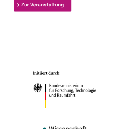
: 7. Bioraffinerietag "Schlü
Zur Veranstaltung