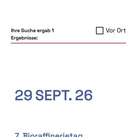
Vor Ort
Ihre Suche ergab 1
Ergebnisse:
29
SEPT.
26
7. Bioraffinerietag