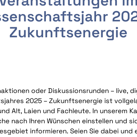
Veranstaltungen i
senschaftsjahr 20
Zukunftsenergie
ktionen oder Diskussionsrunden – live, dig
sjahres 2025 – Zukunftsenergie ist vollg
nd Alt, Laien und Fachleute. In unserem Kal
che nach Ihren Wünschen einstellen und sic
gebiet informieren. Seien Sie dabei und 