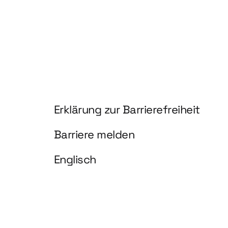
Information und Service
Erklärung zur Barrierefreiheit
Barriere melden
Englisch