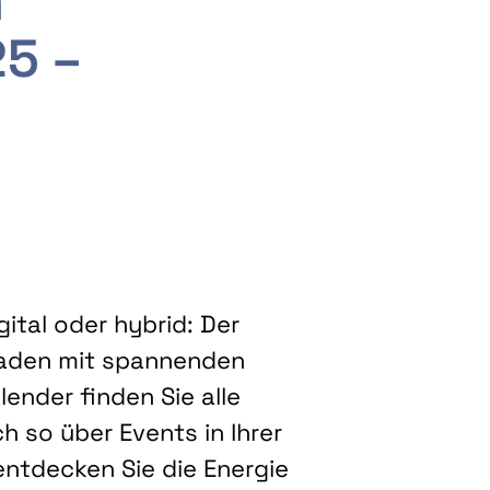
m
25 –
ital oder hybrid: Der
eladen mit spannenden
ender finden Sie alle
h so über Events in Ihrer
entdecken Sie die Energie