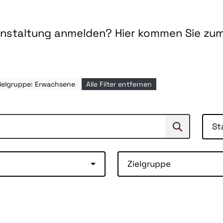
ranstaltung anmelden? Hier kommen Sie zu
ielgruppe: Erwachsene
Alle Filter entfernen
St
Suchen
Suche
Zielgruppe