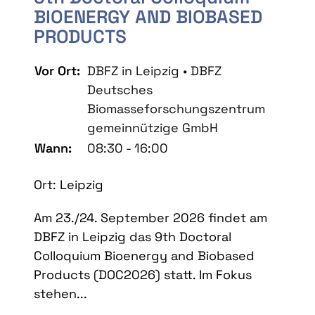
BIOENERGY AND BIOBASED
PRODUCTS
Vor Ort:
DBFZ in Leipzig • DBFZ
Deutsches
Biomasseforschungszentrum
gemeinnützige GmbH
Wann:
08:30 - 16:00
Ort: Leipzig
Am 23./24. September 2026 findet am
DBFZ in Leipzig das 9th Doctoral
Colloquium Bioenergy and Biobased
Products (DOC2026) statt. Im Fokus
stehen...