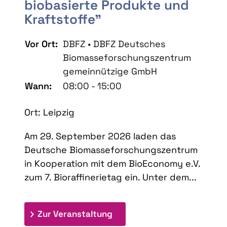
biobasierte Produkte und
Kraftstoffe"
Vor Ort:
DBFZ • DBFZ Deutsches
Biomasseforschungszentrum
gemeinnützige GmbH
Wann:
08:00 - 15:00
Ort: Leipzig
Am 29. September 2026 laden das
Deutsche Biomasseforschungszentrum
in Kooperation mit dem BioEconomy e.V.
zum 7. Bioraffinerietag ein. Unter dem...
: 7. Bioraffinerietag "Schlü
Zur Veranstaltung