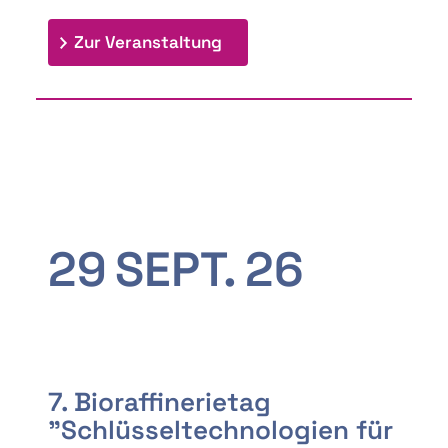
: 9th Doctoral Colloquium
Zur Veranstaltung
29
SEPT.
26
7. Bioraffinerietag
"Schlüsseltechnologien für