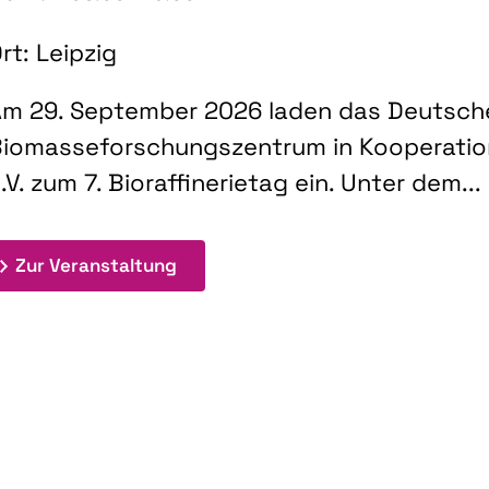
rt: Leipzig
m 29. September 2026 laden das Deutsch
iomasseforschungszentrum in Kooperati
.V. zum 7. Bioraffinerietag ein. Unter dem...
: 7. Bioraffinerietag "Schlüsseltec
Zur Veranstaltung