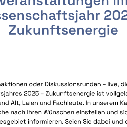
Veranstaltungen i
senschaftsjahr 20
Zukunftsenergie
ktionen oder Diskussionsrunden – live, dig
sjahres 2025 – Zukunftsenergie ist vollg
nd Alt, Laien und Fachleute. In unserem Kal
che nach Ihren Wünschen einstellen und sic
gebiet informieren. Seien Sie dabei und 