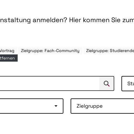
ranstaltung anmelden? Hier kommen Sie zu
Vortrag
Zielgruppe: Fach-Community
Zielgruppe: Studieren
ntfernen
St
Suchen
Suche
Zielgruppe