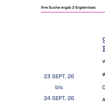
Ihre Suche ergab 2 Ergebnisse:
V
W
23 SEPT. 26
bis
O
24 SEPT. 26
A