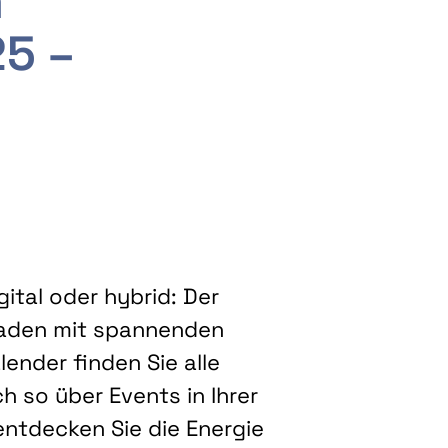
m
25 –
ital oder hybrid: Der
eladen mit spannenden
ender finden Sie alle
h so über Events in Ihrer
entdecken Sie die Energie