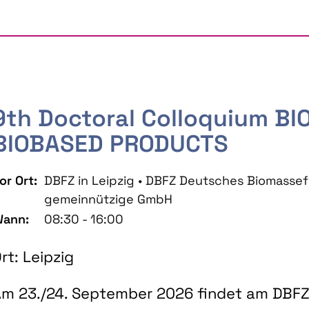
9th Doctoral Colloquium B
BIOBASED PRODUCTS
or Ort:
DBFZ in Leipzig • DBFZ Deutsches Biomass
gemeinnützige GmbH
ann:
08:30 - 16:00
rt: Leipzig
m 23./24. September 2026 findet am DBFZ 