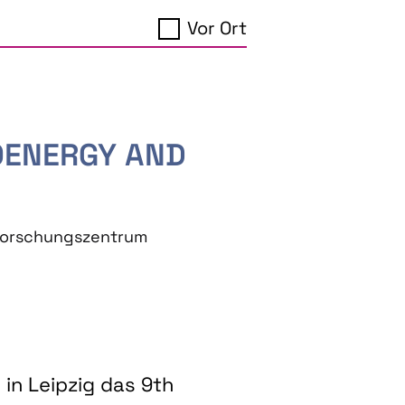
Vor Ort
IOENERGY AND
eforschungszentrum
in Leipzig das 9th