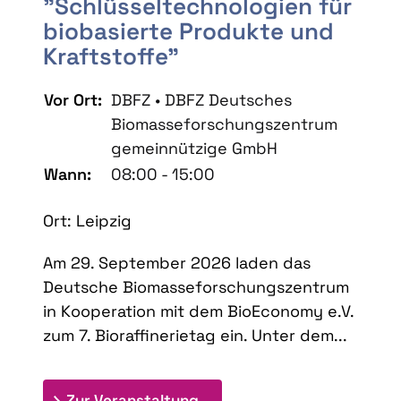
"Schlüsseltechnologien für
biobasierte Produkte und
Kraftstoffe"
Vor Ort:
DBFZ • DBFZ Deutsches
Biomasseforschungszentrum
gemeinnützige GmbH
Wann:
08:00 - 15:00
Ort: Leipzig
Am 29. September 2026 laden das
Deutsche Biomasseforschungszentrum
in Kooperation mit dem BioEconomy e.V.
zum 7. Bioraffinerietag ein. Unter dem...
: 7. Bioraffinerietag "Schlü
Zur Veranstaltung