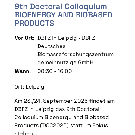
9th Doctoral Colloquium
BIOENERGY AND BIOBASED
PRODUCTS
Vor Ort:
DBFZ in Leipzig • DBFZ
Deutsches
Biomasseforschungszentrum
gemeinnützige GmbH
Wann:
08:30 - 16:00
Ort: Leipzig
Am 23./24. September 2026 findet am
DBFZ in Leipzig das 9th Doctoral
Colloquium Bioenergy and Biobased
Products (DOC2026) statt. Im Fokus
stehen...