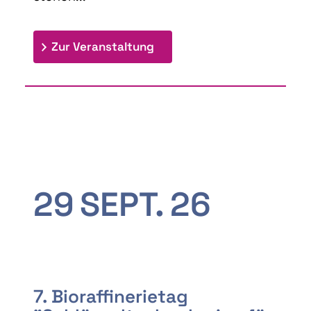
: 9th Doctoral Colloquium
Zur Veranstaltung
29
SEPT.
26
7. Bioraffinerietag