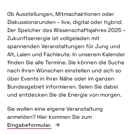
Ob Ausstellungen, Mitmachaktionen oder
Diskussionsrunden – live, digital oder hybrid:
Der Speicher des Wissenschaftsjahres 2025 –
Zukunftsenergie ist vollgeladen mit
spannenden Veranstaltungen für Jung und
Alt, Laien und Fachleute. In unserem Kalender
finden Sie alle Termine. Sie können die Suche
nach Ihren Wünschen einstellen und sich so
über Events in Ihrer Nähe oder im ganzen
Bundesgebiet informieren. Seien Sie dabei
und entdecken Sie die Energie von morgen.
Sie wollen eine eigene Veranstaltung
anmelden? Hier kommen Sie zum
Eingabeformular.