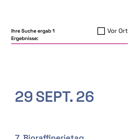
Vor Ort
Ihre Suche ergab 1
Ergebnisse:
29
SEPT.
26
7. Bioraffinerietag