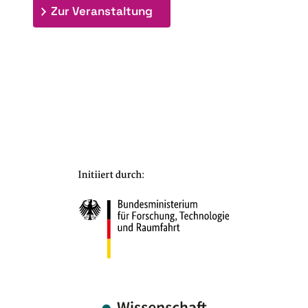
: 7. Bioraffinerietag "Schlü
Zur Veranstaltung