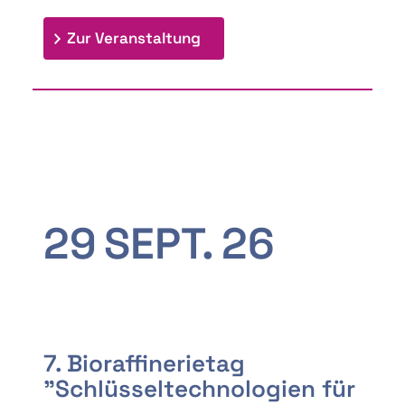
: 9th Doctoral Colloquium
Zur Veranstaltung
29
SEPT.
26
7. Bioraffinerietag
"Schlüsseltechnologien für