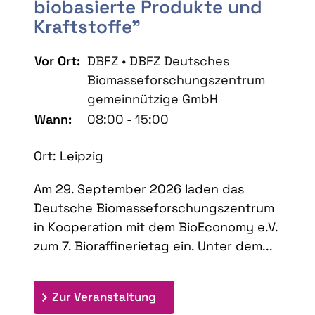
biobasierte Produkte und
Kraftstoffe"
Vor Ort:
DBFZ • DBFZ Deutsches
Biomasseforschungszentrum
gemeinnützige GmbH
Wann:
08:00 - 15:00
Ort: Leipzig
Am 29. September 2026 laden das
Deutsche Biomasseforschungszentrum
in Kooperation mit dem BioEconomy e.V.
zum 7. Bioraffinerietag ein. Unter dem...
: 7. Bioraffinerietag "Schlü
Zur Veranstaltung