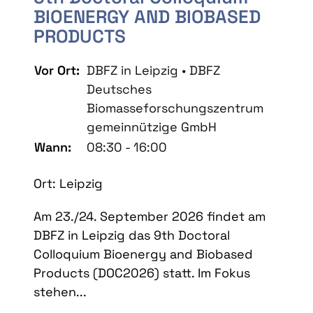
BIOENERGY AND BIOBASED
PRODUCTS
Vor Ort:
DBFZ in Leipzig • DBFZ
Deutsches
Biomasseforschungszentrum
gemeinnützige GmbH
Wann:
08:30 - 16:00
Ort: Leipzig
Am 23./24. September 2026 findet am
DBFZ in Leipzig das 9th Doctoral
Colloquium Bioenergy and Biobased
Products (DOC2026) statt. Im Fokus
stehen...