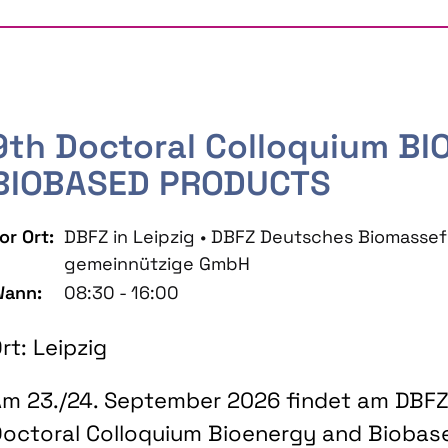
9th Doctoral Colloquium B
BIOBASED PRODUCTS
or Ort:
DBFZ in Leipzig • DBFZ Deutsches Biomass
gemeinnützige GmbH
ann:
08:30 - 16:00
rt: Leipzig
m 23./24. September 2026 findet am DBFZ 
octoral Colloquium Bioenergy and Biobas