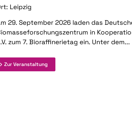
rt: Leipzig
m 29. September 2026 laden das Deutsch
iomasseforschungszentrum in Kooperati
.V. zum 7. Bioraffinerietag ein. Unter dem...
: 7. Bioraffinerietag "Schlüsseltec
Zur Veranstaltung