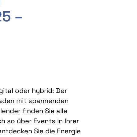
m
25 –
ital oder hybrid: Der
eladen mit spannenden
ender finden Sie alle
h so über Events in Ihrer
entdecken Sie die Energie