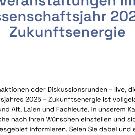
Veranstaltungen i
senschaftsjahr 20
Zukunftsenergie
ktionen oder Diskussionsrunden – live, dig
sjahres 2025 – Zukunftsenergie ist vollg
nd Alt, Laien und Fachleute. In unserem Kal
che nach Ihren Wünschen einstellen und sic
gebiet informieren. Seien Sie dabei und 