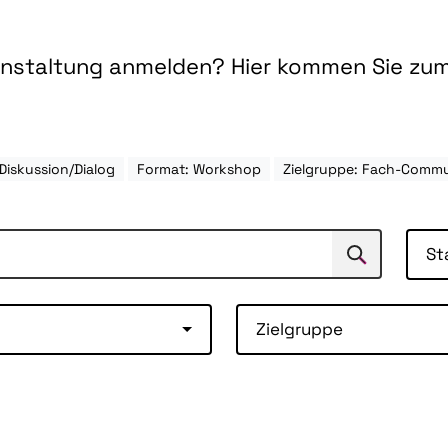
ranstaltung anmelden? Hier kommen Sie zu
Diskussion/Dialog
Format: Workshop
Zielgruppe: Fach-Comm
St
Suchen
Suche
Zielgruppe