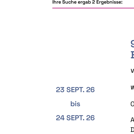
Ihre Suche ergab 2 Ergebnisse:
V
W
23 SEPT. 26
bis
O
24 SEPT. 26
A
D