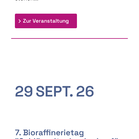
: 9th Doctoral Colloquium
Zur Veranstaltung
29
SEPT.
26
7. Bioraffinerietag