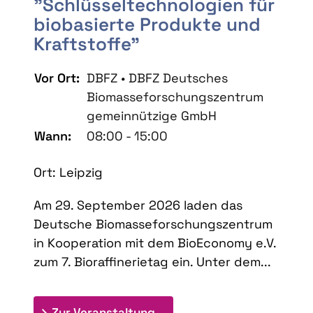
"Schlüsseltechnologien für
biobasierte Produkte und
Kraftstoffe"
Vor Ort:
DBFZ • DBFZ Deutsches
Biomasseforschungszentrum
gemeinnützige GmbH
Wann:
08:00 - 15:00
Ort: Leipzig
Am 29. September 2026 laden das
Deutsche Biomasseforschungszentrum
in Kooperation mit dem BioEconomy e.V.
zum 7. Bioraffinerietag ein. Unter dem...
: 7. Bioraffinerietag "Schlü
Zur Veranstaltung