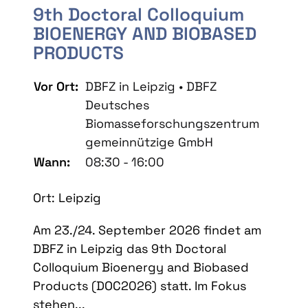
9th Doctoral Colloquium
BIOENERGY AND BIOBASED
PRODUCTS
Vor Ort:
DBFZ in Leipzig • DBFZ
Deutsches
Biomasseforschungszentrum
gemeinnützige GmbH
Wann:
08:30 - 16:00
Ort: Leipzig
Am 23./24. September 2026 findet am
DBFZ in Leipzig das 9th Doctoral
Colloquium Bioenergy and Biobased
Products (DOC2026) statt. Im Fokus
stehen...