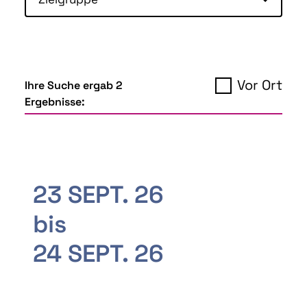
Vor Ort
Ihre Suche ergab 2
Ergebnisse:
23 SEPT. 26
bis
24 SEPT. 26