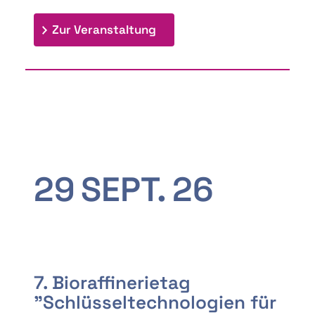
: 9th Doctoral Colloquium
Zur Veranstaltung
29
SEPT.
26
7. Bioraffinerietag
"Schlüsseltechnologien für