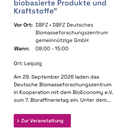
biobasierte Produkte und
Kraftstoffe"
Vor Ort:
DBFZ • DBFZ Deutsches
Biomasseforschungszentrum
gemeinnützige GmbH
Wann:
08:00 - 15:00
Ort: Leipzig
Am 29. September 2026 laden das
Deutsche Biomasseforschungszentrum
in Kooperation mit dem BioEconomy e.V.
zum 7. Bioraffinerietag ein. Unter dem...
: 7. Bioraffinerietag "Schlü
Zur Veranstaltung