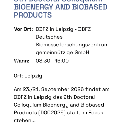
BIOENERGY AND BIOBASED
PRODUCTS
Vor Ort:
DBFZ in Leipzig • DBFZ
Deutsches
Biomasseforschungszentrum
gemeinnützige GmbH
Wann:
08:30 - 16:00
Ort: Leipzig
Am 23./24. September 2026 findet am
DBFZ in Leipzig das 9th Doctoral
Colloquium Bioenergy and Biobased
Products (DOC2026) statt. Im Fokus
stehen...