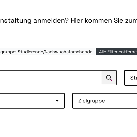
ranstaltung anmelden? Hier kommen Sie zu
elgruppe: Studierende/Nachwuchsforschende
Alle Filter entfern
St
Suchen
Suche
Zielgruppe