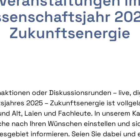
Veranstaltungen i
senschaftsjahr 20
Zukunftsenergie
ktionen oder Diskussionsrunden – live, dig
sjahres 2025 – Zukunftsenergie ist vollg
nd Alt, Laien und Fachleute. In unserem Kal
che nach Ihren Wünschen einstellen und sic
gebiet informieren. Seien Sie dabei und 