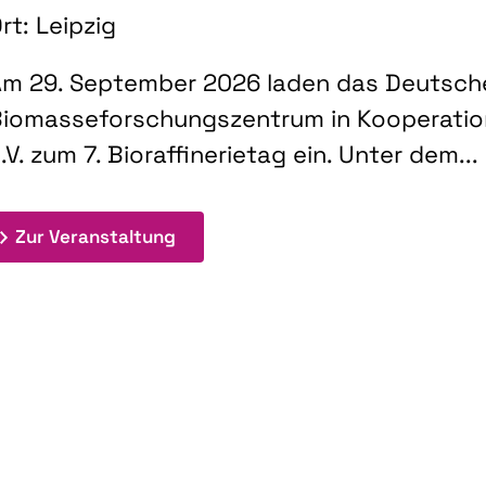
rt: Leipzig
m 29. September 2026 laden das Deutsch
iomasseforschungszentrum in Kooperati
.V. zum 7. Bioraffinerietag ein. Unter dem...
: 7. Bioraffinerietag "Schlüsseltec
Zur Veranstaltung