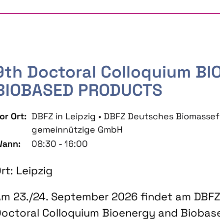
9th Doctoral Colloquium B
BIOBASED PRODUCTS
or Ort:
DBFZ in Leipzig • DBFZ Deutsches Biomass
gemeinnützige GmbH
ann:
08:30 - 16:00
rt: Leipzig
m 23./24. September 2026 findet am DBFZ 
octoral Colloquium Bioenergy and Biobas