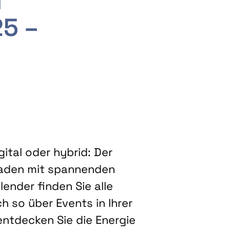
m
25 –
ital oder hybrid: Der
eladen mit spannenden
ender finden Sie alle
h so über Events in Ihrer
entdecken Sie die Energie