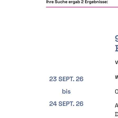
Ihre Suche ergab 2 Ergebnisse:
V
W
23 SEPT. 26
bis
O
24 SEPT. 26
A
D