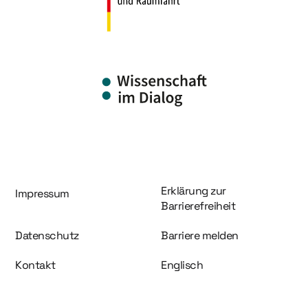
Information und Service
Erklärung zur
Impressum
Barrierefreiheit
Datenschutz
Barriere melden
Kontakt
Englisch