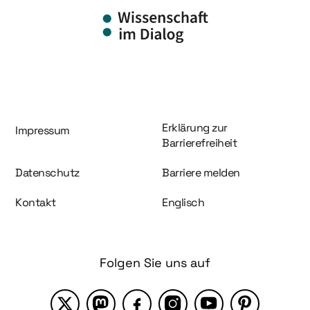
Information und Service
Erklärung zur
Impressum
Barrierefreiheit
Datenschutz
Barriere melden
Kontakt
Englisch
Folgen Sie uns auf