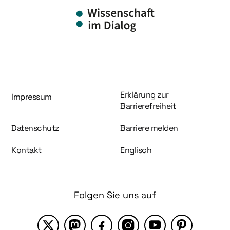
Information und Service
Erklärung zur
Impressum
Barrierefreiheit
Datenschutz
Barriere melden
Kontakt
Englisch
Folgen Sie uns auf