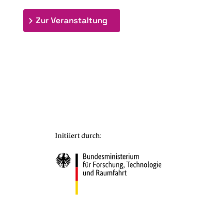
: 9th Doctoral Colloquium
Zur Veranstaltung