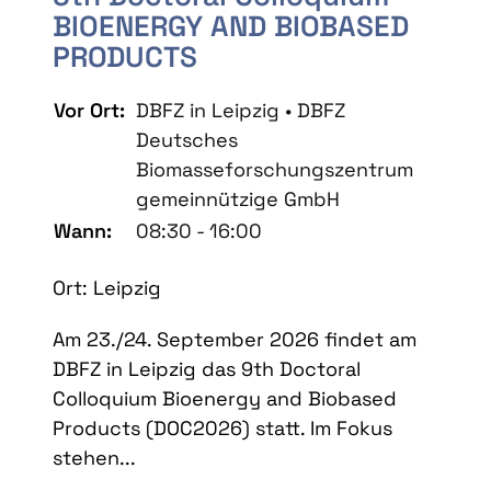
BIOENERGY AND BIOBASED
PRODUCTS
Vor Ort:
DBFZ in Leipzig • DBFZ
Deutsches
Biomasseforschungszentrum
gemeinnützige GmbH
Wann:
08:30 - 16:00
Ort: Leipzig
Am 23./24. September 2026 findet am
DBFZ in Leipzig das 9th Doctoral
Colloquium Bioenergy and Biobased
Products (DOC2026) statt. Im Fokus
stehen...