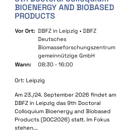
BIOENERGY AND BIOBASED
PRODUCTS
Vor Ort:
DBFZ in Leipzig • DBFZ
Deutsches
Biomasseforschungszentrum
gemeinnützige GmbH
Wann:
08:30 - 16:00
Ort: Leipzig
Am 23./24. September 2026 findet am
DBFZ in Leipzig das 9th Doctoral
Colloquium Bioenergy and Biobased
Products (DOC2026) statt. Im Fokus
stehen...