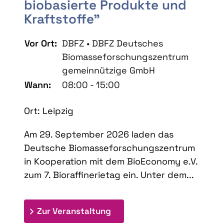
biobasierte Produkte und
Kraftstoffe"
Vor Ort:
DBFZ • DBFZ Deutsches
Biomasseforschungszentrum
gemeinnützige GmbH
Wann:
08:00 - 15:00
Ort: Leipzig
Am 29. September 2026 laden das
Deutsche Biomasseforschungszentrum
in Kooperation mit dem BioEconomy e.V.
zum 7. Bioraffinerietag ein. Unter dem...
: 7. Bioraffinerietag "Schlü
Zur Veranstaltung