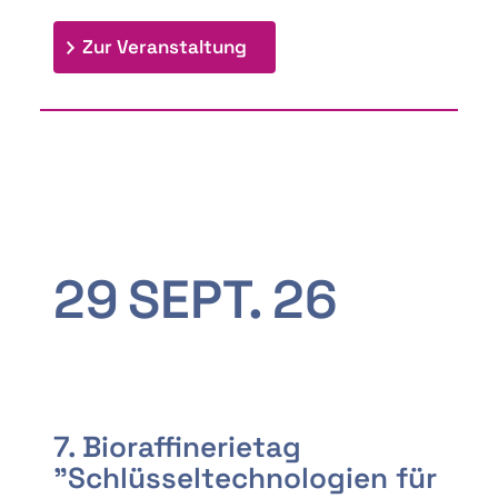
: 9th Doctoral Colloquium
Zur Veranstaltung
29
SEPT.
26
7. Bioraffinerietag
"Schlüsseltechnologien für