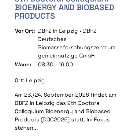
BIOENERGY AND BIOBASED
PRODUCTS
Vor Ort:
DBFZ in Leipzig • DBFZ
Deutsches
Biomasseforschungszentrum
gemeinnützige GmbH
Wann:
08:30 - 16:00
Ort: Leipzig
Am 23./24. September 2026 findet am
DBFZ in Leipzig das 9th Doctoral
Colloquium Bioenergy and Biobased
Products (DOC2026) statt. Im Fokus
stehen...