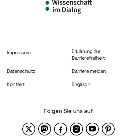
Information und Service
Erklärung zur
Impressum
Barrierefreiheit
Datenschutz
Barriere melden
Kontakt
Englisch
Folgen Sie uns auf