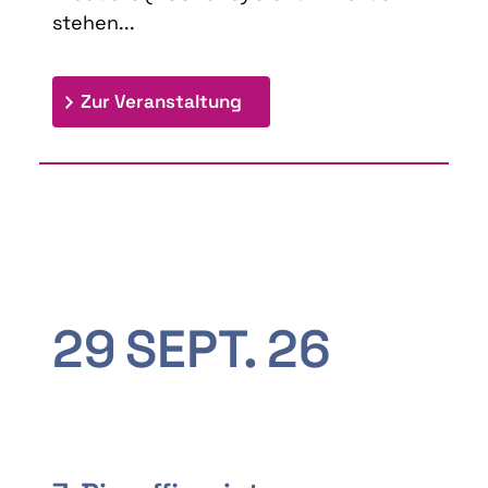
stehen...
: 9th Doctoral Colloquium
Zur Veranstaltung
29
SEPT.
26