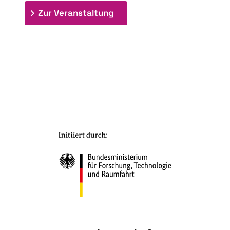
: 7. Bioraffinerietag "Schlü
Zur Veranstaltung