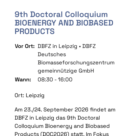
9th Doctoral Colloquium
BIOENERGY AND BIOBASED
PRODUCTS
Vor Ort:
DBFZ in Leipzig • DBFZ
Deutsches
Biomasseforschungszentrum
gemeinnützige GmbH
Wann:
08:30 - 16:00
Ort: Leipzig
Am 23./24. September 2026 findet am
DBFZ in Leipzig das 9th Doctoral
Colloquium Bioenergy and Biobased
Products (DOC2026) statt. Im Fokus