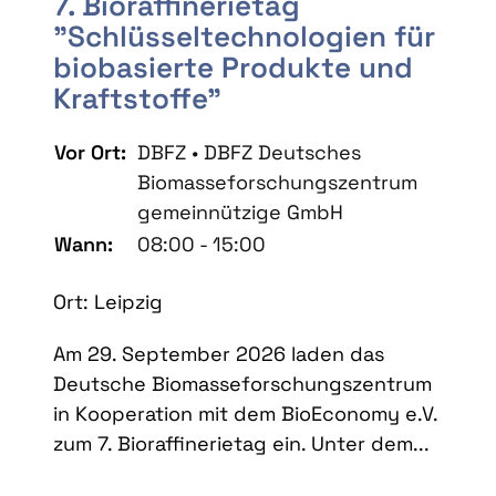
7. Bioraffinerietag
"Schlüsseltechnologien für
biobasierte Produkte und
Kraftstoffe"
Vor Ort:
DBFZ • DBFZ Deutsches
Biomasseforschungszentrum
gemeinnützige GmbH
Wann:
08:00 - 15:00
Ort: Leipzig
Am 29. September 2026 laden das
Deutsche Biomasseforschungszentrum
in Kooperation mit dem BioEconomy e.V.
zum 7. Bioraffinerietag ein. Unter dem...