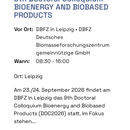
BIOENERGY AND BIOBASED
PRODUCTS
Vor Ort:
DBFZ in Leipzig • DBFZ
Deutsches
Biomasseforschungszentrum
gemeinnützige GmbH
Wann:
08:30 - 16:00
Ort: Leipzig
Am 23./24. September 2026 findet am
DBFZ in Leipzig das 9th Doctoral
Colloquium Bioenergy and Biobased
Products (DOC2026) statt. Im Fokus
stehen...