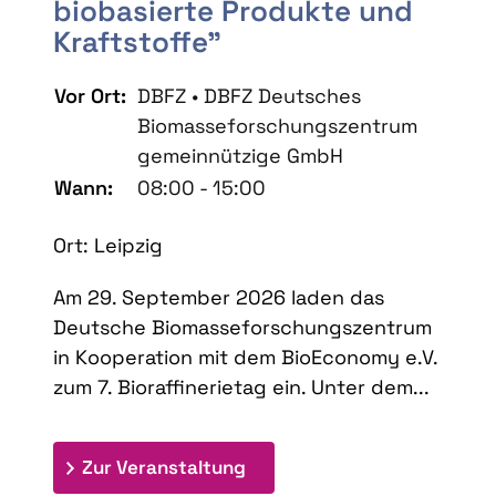
biobasierte Produkte und
Kraftstoffe"
Vor Ort:
DBFZ • DBFZ Deutsches
Biomasseforschungszentrum
gemeinnützige GmbH
Wann:
08:00 - 15:00
Ort: Leipzig
Am 29. September 2026 laden das
Deutsche Biomasseforschungszentrum
in Kooperation mit dem BioEconomy e.V.
zum 7. Bioraffinerietag ein. Unter dem...
: 7. Bioraffinerietag "Schlü
Zur Veranstaltung