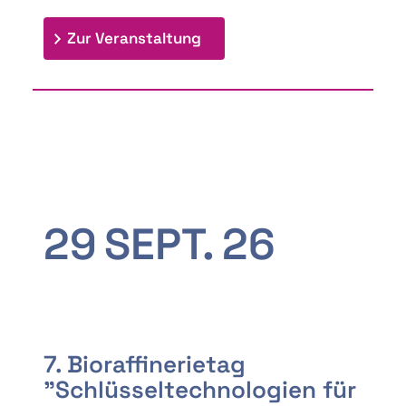
: 9th Doctoral Colloquium
Zur Veranstaltung
29
SEPT.
26
7. Bioraffinerietag
"Schlüsseltechnologien für