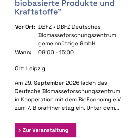
biobasierte Produkte und
Kraftstoffe"
Vor Ort:
DBFZ • DBFZ Deutsches
Biomasseforschungszentrum
gemeinnützige GmbH
Wann:
08:00 - 15:00
Ort: Leipzig
Am 29. September 2026 laden das
Deutsche Biomasseforschungszentrum
in Kooperation mit dem BioEconomy e.V.
zum 7. Bioraffinerietag ein. Unter dem...
: 7. Bioraffinerietag "Schlü
Zur Veranstaltung