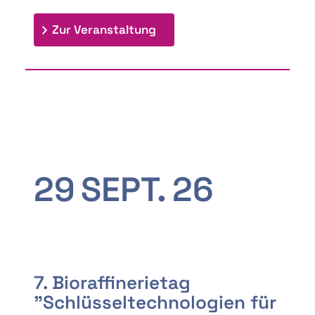
: 9th Doctoral Colloquium
Zur Veranstaltung
29
SEPT.
26
7. Bioraffinerietag
"Schlüsseltechnologien für