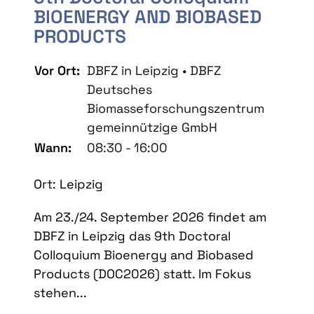
BIOENERGY AND BIOBASED
PRODUCTS
Vor Ort:
DBFZ in Leipzig • DBFZ
Deutsches
Biomasseforschungszentrum
gemeinnützige GmbH
Wann:
08:30 - 16:00
Ort: Leipzig
Am 23./24. September 2026 findet am
DBFZ in Leipzig das 9th Doctoral
Colloquium Bioenergy and Biobased
Products (DOC2026) statt. Im Fokus
stehen...