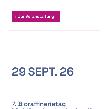
: 9th Doctoral Colloquium
Zur Veranstaltung
29
SEPT.
26
7. Bioraffinerietag