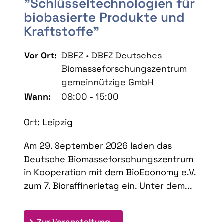
"Schlüsseltechnologien für
biobasierte Produkte und
Kraftstoffe"
Vor Ort:
DBFZ • DBFZ Deutsches
Biomasseforschungszentrum
gemeinnützige GmbH
Wann:
08:00 - 15:00
Ort: Leipzig
Am 29. September 2026 laden das
Deutsche Biomasseforschungszentrum
in Kooperation mit dem BioEconomy e.V.
zum 7. Bioraffinerietag ein. Unter dem...
: 7. Bioraffinerietag "Schlü
Zur Veranstaltung