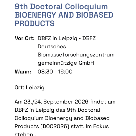
9th Doctoral Colloquium
BIOENERGY AND BIOBASED
PRODUCTS
Vor Ort:
DBFZ in Leipzig • DBFZ
Deutsches
Biomasseforschungszentrum
gemeinnützige GmbH
Wann:
08:30 - 16:00
Ort: Leipzig
Am 23./24. September 2026 findet am
DBFZ in Leipzig das 9th Doctoral
Colloquium Bioenergy and Biobased
Products (DOC2026) statt. Im Fokus
stehen...