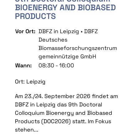
BIOENERGY AND BIOBASED
PRODUCTS
Vor Ort:
DBFZ in Leipzig • DBFZ
Deutsches
Biomasseforschungszentrum
gemeinnützige GmbH
Wann:
08:30 - 16:00
Ort: Leipzig
Am 23./24. September 2026 findet am
DBFZ in Leipzig das 9th Doctoral
Colloquium Bioenergy and Biobased
Products (DOC2026) statt. Im Fokus
stehen...