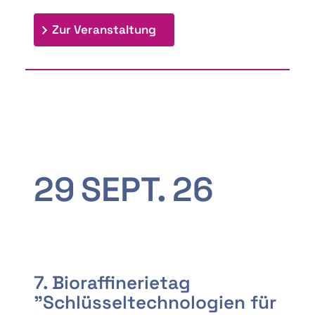
: 9th Doctoral Colloquium
Zur Veranstaltung
29
SEPT.
26
7. Bioraffinerietag
"Schlüsseltechnologien für