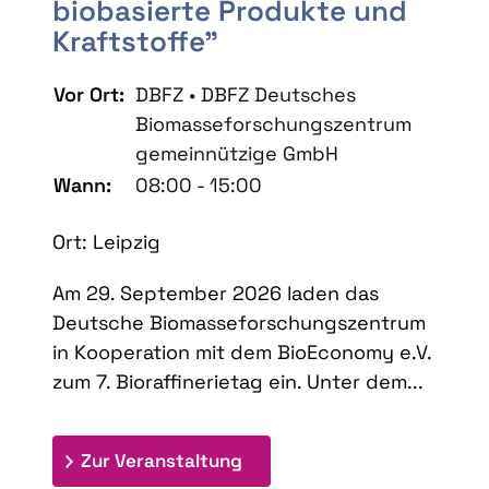
biobasierte Produkte und
Kraftstoffe"
Vor Ort:
DBFZ • DBFZ Deutsches
Biomasseforschungszentrum
gemeinnützige GmbH
Wann:
08:00 - 15:00
Ort: Leipzig
Am 29. September 2026 laden das
Deutsche Biomasseforschungszentrum
in Kooperation mit dem BioEconomy e.V.
zum 7. Bioraffinerietag ein. Unter dem...
: 7. Bioraffinerietag "Schlü
Zur Veranstaltung