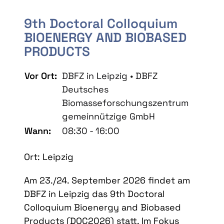
9th Doctoral Colloquium
BIOENERGY AND BIOBASED
PRODUCTS
Vor Ort:
DBFZ in Leipzig • DBFZ
Deutsches
Biomasseforschungszentrum
gemeinnützige GmbH
Wann:
08:30 - 16:00
Ort: Leipzig
Am 23./24. September 2026 findet am
DBFZ in Leipzig das 9th Doctoral
Colloquium Bioenergy and Biobased
Products (DOC2026) statt. Im Fokus