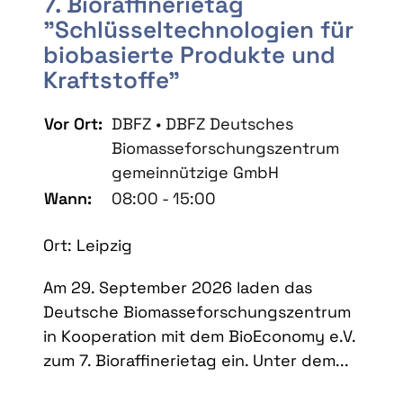
7. Bioraffinerietag
"Schlüsseltechnologien für
biobasierte Produkte und
Kraftstoffe"
Vor Ort:
DBFZ • DBFZ Deutsches
Biomasseforschungszentrum
gemeinnützige GmbH
Wann:
08:00 - 15:00
Ort: Leipzig
Am 29. September 2026 laden das
Deutsche Biomasseforschungszentrum
in Kooperation mit dem BioEconomy e.V.
zum 7. Bioraffinerietag ein. Unter dem...