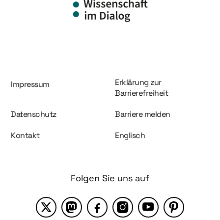
Information und Service
Erklärung zur
Impressum
Barrierefreiheit
Datenschutz
Barriere melden
Kontakt
Englisch
Folgen Sie uns auf