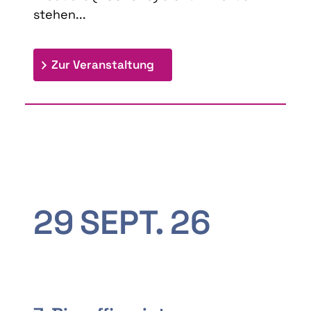
stehen...
: 9th Doctoral Colloquium
Zur Veranstaltung
29
SEPT.
26