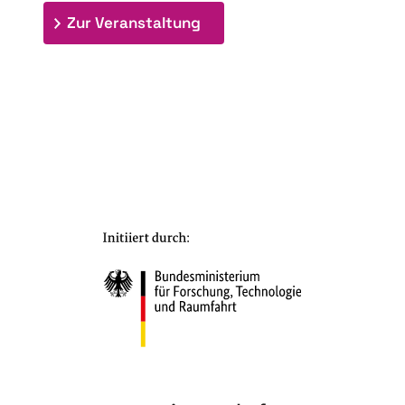
: 7. Bioraffinerietag "Schlü
Zur Veranstaltung