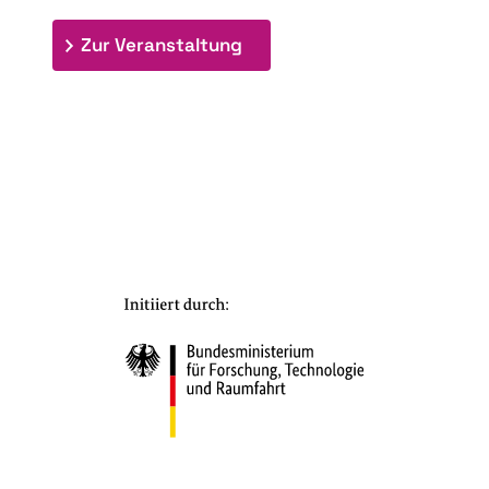
: 7. Bioraffinerietag "Schlü
Zur Veranstaltung