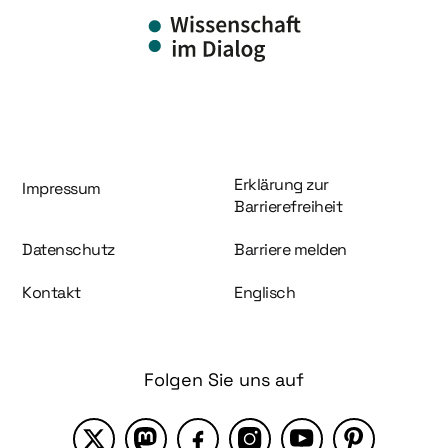
Information und Service
Erklärung zur
Impressum
Barrierefreiheit
Datenschutz
Barriere melden
Kontakt
Englisch
Folgen Sie uns auf