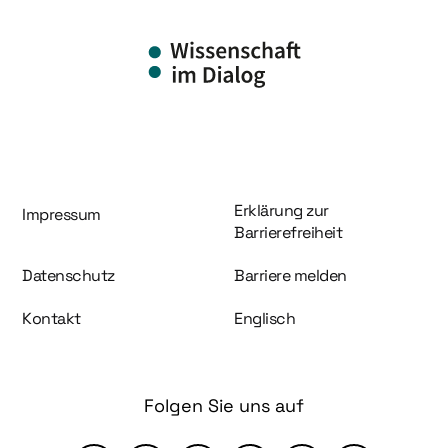
Information und Service
Erklärung zur
Impressum
Barrierefreiheit
Datenschutz
Barriere melden
Kontakt
Englisch
Folgen Sie uns auf