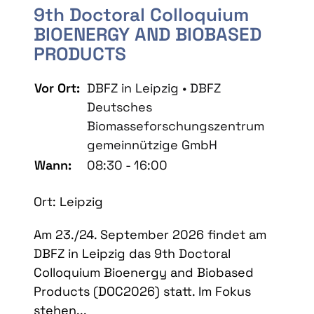
9th Doctoral Colloquium
BIOENERGY AND BIOBASED
PRODUCTS
Vor Ort:
DBFZ in Leipzig • DBFZ
Deutsches
Biomasseforschungszentrum
gemeinnützige GmbH
Wann:
08:30 - 16:00
Ort: Leipzig
Am 23./24. September 2026 findet am
DBFZ in Leipzig das 9th Doctoral
Colloquium Bioenergy and Biobased
Products (DOC2026) statt. Im Fokus
stehen...