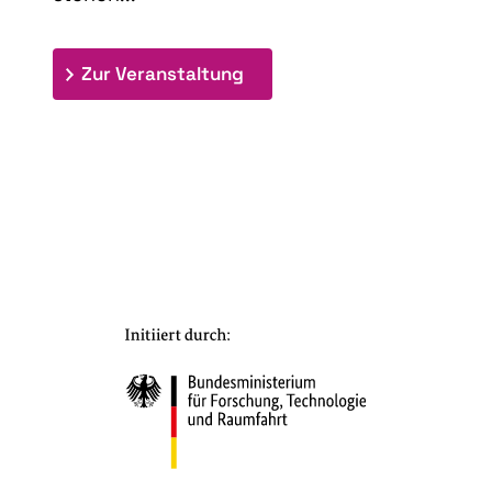
: 9th Doctoral Colloquium
Zur Veranstaltung