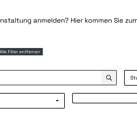
ranstaltung anmelden? Hier kommen Sie zu
Alle Filter entfernen
St
Suchen
Suche