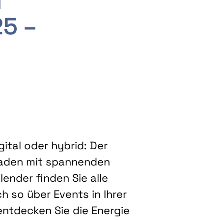
m
25 –
ital oder hybrid: Der
eladen mit spannenden
ender finden Sie alle
h so über Events in Ihrer
entdecken Sie die Energie