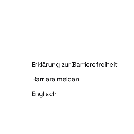
Information und Service
Erklärung zur Barrierefreiheit
Barriere melden
Englisch