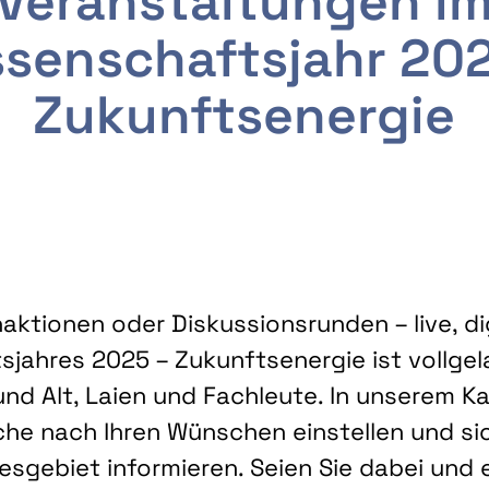
Veranstaltungen i
senschaftsjahr 20
Zukunftsenergie
ktionen oder Diskussionsrunden – live, dig
sjahres 2025 – Zukunftsenergie ist vollg
nd Alt, Laien und Fachleute. In unserem Kal
che nach Ihren Wünschen einstellen und sic
gebiet informieren. Seien Sie dabei und 