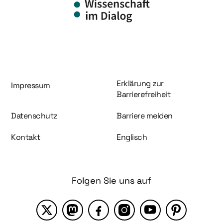
Information und Service
Erklärung zur
Impressum
Barrierefreiheit
Datenschutz
Barriere melden
Kontakt
Englisch
Folgen Sie uns auf