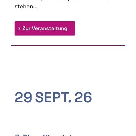
stehen...
: 9th Doctoral Colloquium
Zur Veranstaltung
29
SEPT.
26