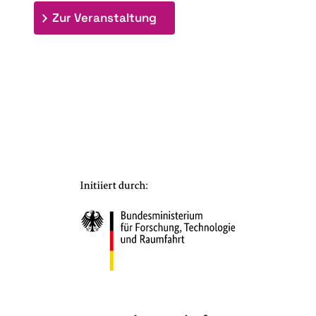
: 7. Bioraffinerietag "Schlü
Zur Veranstaltung