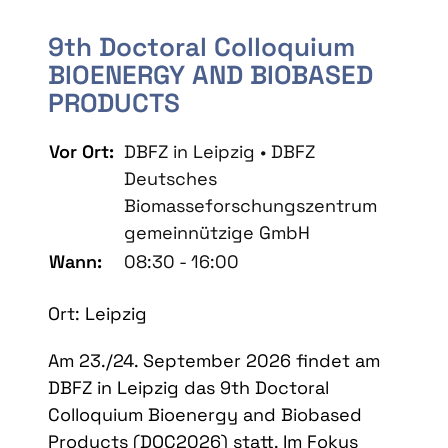
9th Doctoral Colloquium
BIOENERGY AND BIOBASED
PRODUCTS
Vor Ort:
DBFZ in Leipzig • DBFZ
Deutsches
Biomasseforschungszentrum
gemeinnützige GmbH
Wann:
08:30 - 16:00
Ort: Leipzig
Am 23./24. September 2026 findet am
DBFZ in Leipzig das 9th Doctoral
Colloquium Bioenergy and Biobased
Products (DOC2026) statt. Im Fokus