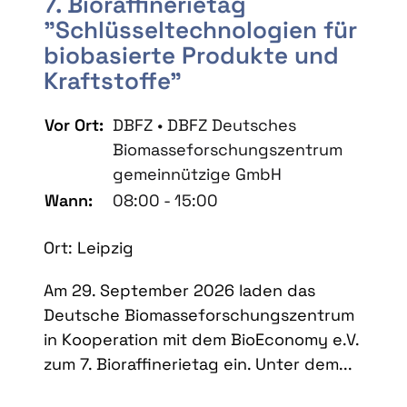
7. Bioraffinerietag
"Schlüsseltechnologien für
biobasierte Produkte und
Kraftstoffe"
Vor Ort:
DBFZ • DBFZ Deutsches
Biomasseforschungszentrum
gemeinnützige GmbH
Wann:
08:00 - 15:00
Ort: Leipzig
Am 29. September 2026 laden das
Deutsche Biomasseforschungszentrum
in Kooperation mit dem BioEconomy e.V.
zum 7. Bioraffinerietag ein. Unter dem...