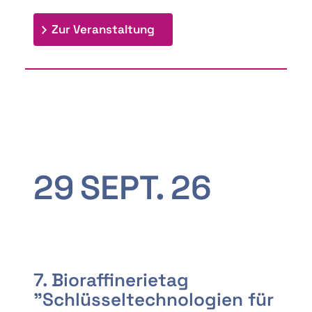
: 9th Doctoral Colloquium
Zur Veranstaltung
29
SEPT.
26
7. Bioraffinerietag
"Schlüsseltechnologien für