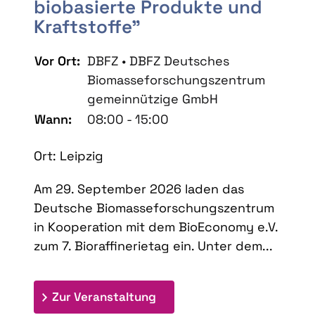
biobasierte Produkte und
Kraftstoffe"
Vor Ort:
DBFZ • DBFZ Deutsches
Biomasseforschungszentrum
gemeinnützige GmbH
Wann:
08:00 - 15:00
Ort: Leipzig
Am 29. September 2026 laden das
Deutsche Biomasseforschungszentrum
in Kooperation mit dem BioEconomy e.V.
zum 7. Bioraffinerietag ein. Unter dem...
: 7. Bioraffinerietag "Schlü
Zur Veranstaltung