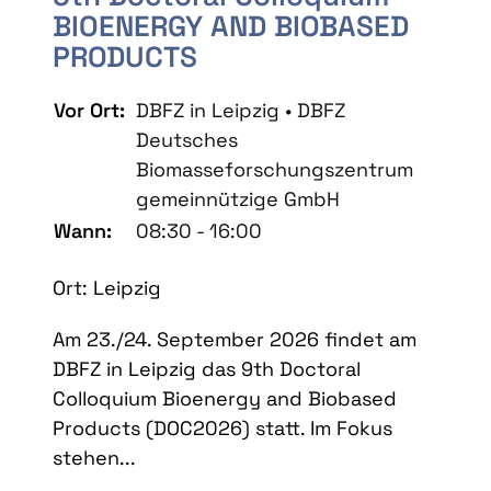
BIOENERGY AND BIOBASED
PRODUCTS
Vor Ort:
DBFZ in Leipzig • DBFZ
Deutsches
Biomasseforschungszentrum
gemeinnützige GmbH
Wann:
08:30 - 16:00
Ort: Leipzig
Am 23./24. September 2026 findet am
DBFZ in Leipzig das 9th Doctoral
Colloquium Bioenergy and Biobased
Products (DOC2026) statt. Im Fokus
stehen...