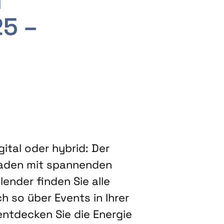
m
25 –
ital oder hybrid: Der
eladen mit spannenden
ender finden Sie alle
h so über Events in Ihrer
entdecken Sie die Energie