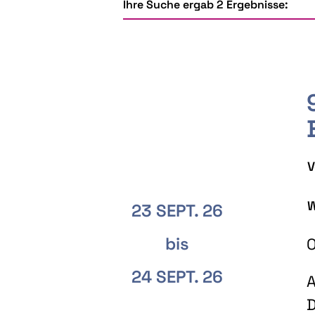
Ihre Suche ergab 2 Ergebnisse:
V
W
23 SEPT. 26
bis
O
24 SEPT. 26
A
D