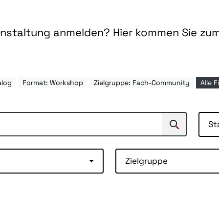
ranstaltung anmelden? Hier kommen Sie zu
alog
Format: Workshop
Zielgruppe: Fach-Community
Alle F
St
Suchen
Suche
Zielgruppe