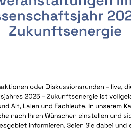
Veranstaltungen i
senschaftsjahr 20
Zukunftsenergie
ktionen oder Diskussionsrunden – live, dig
sjahres 2025 – Zukunftsenergie ist vollg
nd Alt, Laien und Fachleute. In unserem Kal
che nach Ihren Wünschen einstellen und sic
gebiet informieren. Seien Sie dabei und 