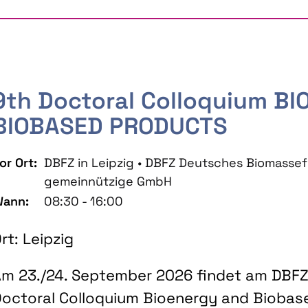
9th Doctoral Colloquium B
BIOBASED PRODUCTS
or Ort:
DBFZ in Leipzig • DBFZ Deutsches Biomass
gemeinnützige GmbH
ann:
08:30 - 16:00
rt: Leipzig
m 23./24. September 2026 findet am DBFZ 
octoral Colloquium Bioenergy and Biobas