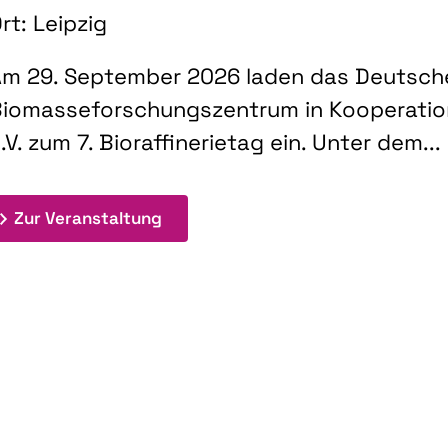
rt: Leipzig
m 29. September 2026 laden das Deutsch
iomasseforschungszentrum in Kooperati
.V. zum 7. Bioraffinerietag ein. Unter dem...
: 7. Bioraffinerietag "Schlüsseltec
Zur Veranstaltung