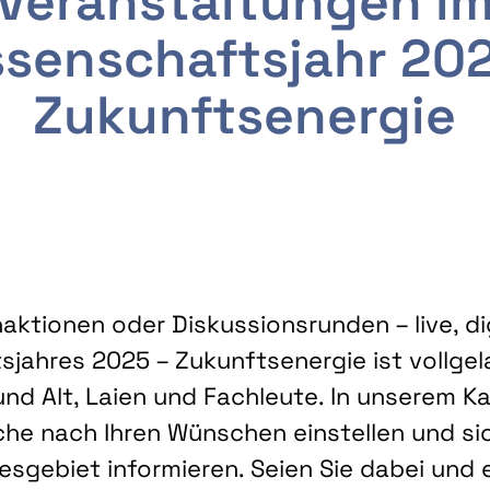
Veranstaltungen i
senschaftsjahr 20
Zukunftsenergie
ktionen oder Diskussionsrunden – live, dig
sjahres 2025 – Zukunftsenergie ist vollg
nd Alt, Laien und Fachleute. In unserem Kal
che nach Ihren Wünschen einstellen und sic
gebiet informieren. Seien Sie dabei und 