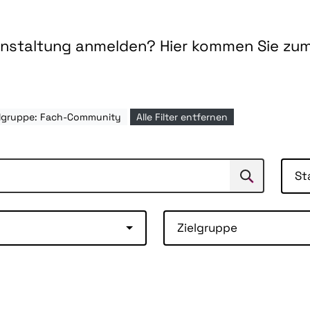
ranstaltung anmelden? Hier kommen Sie zu
elgruppe: Fach-Community
Alle Filter entfernen
St
Suchen
Suche
Zielgruppe