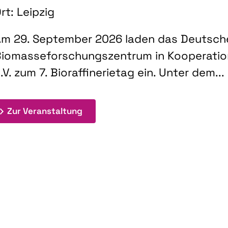
rt: Leipzig
m 29. September 2026 laden das Deutsch
iomasseforschungszentrum in Kooperati
.V. zum 7. Bioraffinerietag ein. Unter dem...
: 7. Bioraffinerietag "Schlüsseltec
Zur Veranstaltung