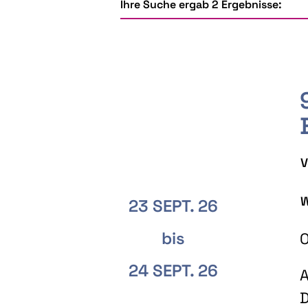
Ihre Suche ergab 2 Ergebnisse:
V
W
23 SEPT. 26
bis
O
24 SEPT. 26
A
D