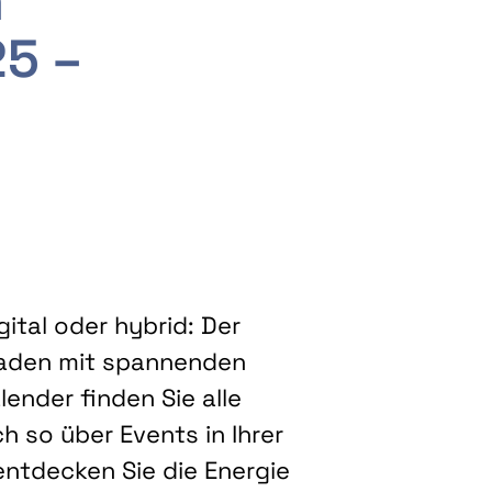
m
25 –
ital oder hybrid: Der
eladen mit spannenden
ender finden Sie alle
h so über Events in Ihrer
entdecken Sie die Energie