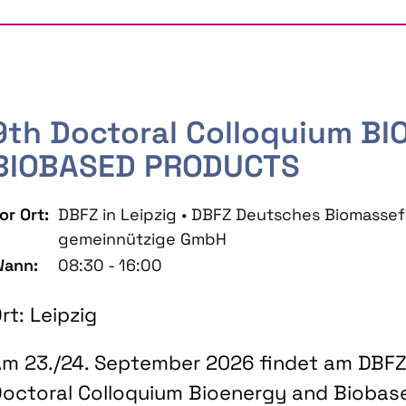
9th Doctoral Colloquium B
BIOBASED PRODUCTS
or Ort:
DBFZ in Leipzig • DBFZ Deutsches Biomass
gemeinnützige GmbH
ann:
08:30 - 16:00
rt: Leipzig
m 23./24. September 2026 findet am DBFZ 
octoral Colloquium Bioenergy and Biobas