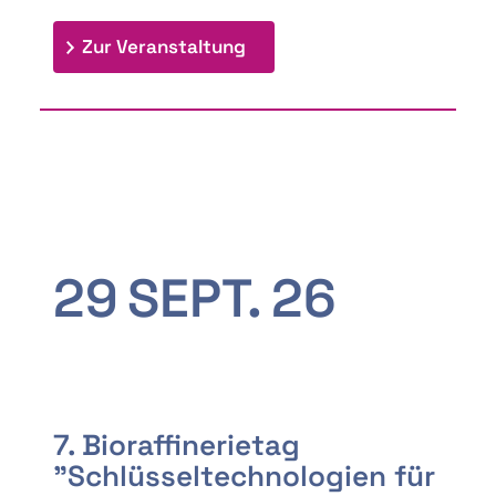
: 9th Doctoral Colloquium
Zur Veranstaltung
29
SEPT.
26
7. Bioraffinerietag
"Schlüsseltechnologien für