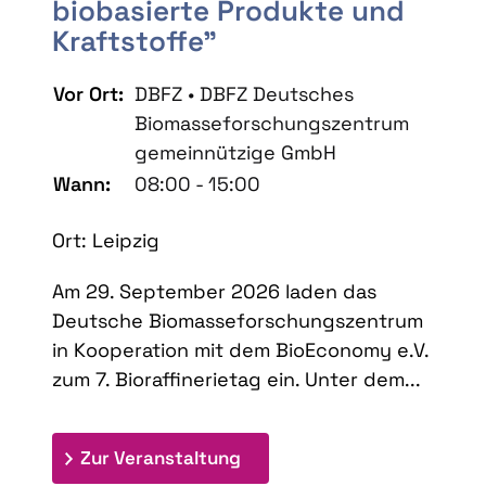
biobasierte Produkte und
Kraftstoffe"
Vor Ort:
DBFZ • DBFZ Deutsches
Biomasseforschungszentrum
gemeinnützige GmbH
Wann:
08:00 - 15:00
Ort: Leipzig
Am 29. September 2026 laden das
Deutsche Biomasseforschungszentrum
in Kooperation mit dem BioEconomy e.V.
zum 7. Bioraffinerietag ein. Unter dem...
: 7. Bioraffinerietag "Schlü
Zur Veranstaltung