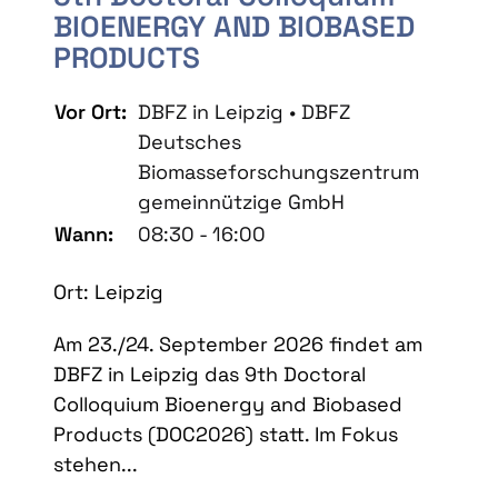
BIOENERGY AND BIOBASED
PRODUCTS
Vor Ort:
DBFZ in Leipzig • DBFZ
Deutsches
Biomasseforschungszentrum
gemeinnützige GmbH
Wann:
08:30 - 16:00
Ort: Leipzig
Am 23./24. September 2026 findet am
DBFZ in Leipzig das 9th Doctoral
Colloquium Bioenergy and Biobased
Products (DOC2026) statt. Im Fokus
stehen...