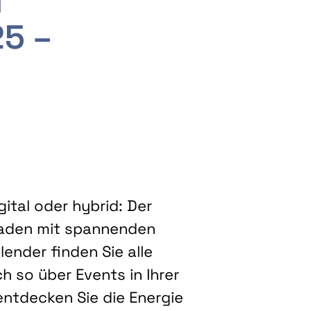
m
25 –
ital oder hybrid: Der
eladen mit spannenden
ender finden Sie alle
h so über Events in Ihrer
entdecken Sie die Energie