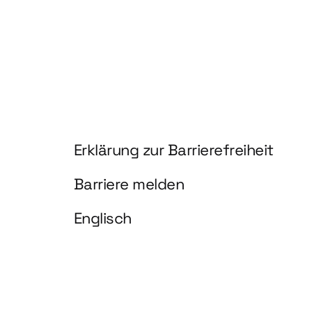
Information und Service
Erklärung zur Barrierefreiheit
Barriere melden
Englisch