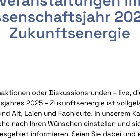
Veranstaltungen i
senschaftsjahr 20
Zukunftsenergie
ktionen oder Diskussionsrunden – live, dig
sjahres 2025 – Zukunftsenergie ist vollg
nd Alt, Laien und Fachleute. In unserem Kal
che nach Ihren Wünschen einstellen und sic
gebiet informieren. Seien Sie dabei und 