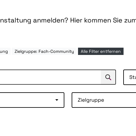
ranstaltung anmelden? Hier kommen Sie zu
tung
Zielgruppe: Fach-Community
Alle Filter entfernen
St
Suchen
Suche
Zielgruppe