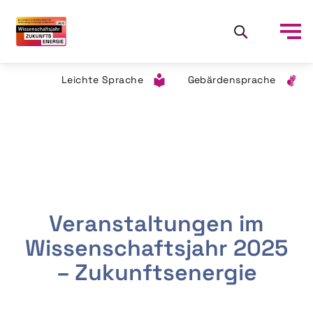
Leichte Sprache
Gebärdensprache
Veranstaltungen im
Wissenschaftsjahr 2025
– Zukunftsenergie