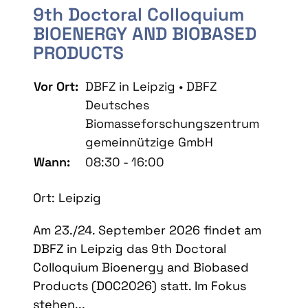
9th Doctoral Colloquium
BIOENERGY AND BIOBASED
PRODUCTS
Vor Ort:
DBFZ in Leipzig • DBFZ
Deutsches
Biomasseforschungszentrum
gemeinnützige GmbH
Wann:
08:30 - 16:00
Ort: Leipzig
Am 23./24. September 2026 findet am
DBFZ in Leipzig das 9th Doctoral
Colloquium Bioenergy and Biobased
Products (DOC2026) statt. Im Fokus
stehen...