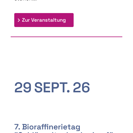
: 9th Doctoral Colloquium
Zur Veranstaltung
29
SEPT.
26
7. Bioraffinerietag