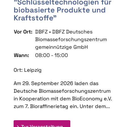
"Schlüsseltechnologien für
biobasierte Produkte und
Kraftstoffe"
Vor Ort:
DBFZ • DBFZ Deutsches
Biomasseforschungszentrum
gemeinnützige GmbH
Wann:
08:00 - 15:00
Ort: Leipzig
Am 29. September 2026 laden das
Deutsche Biomasseforschungszentrum
in Kooperation mit dem BioEconomy e.V.
zum 7. Bioraffinerietag ein. Unter dem...
: 7. Bioraffinerietag "Schlü
Zur Veranstaltung