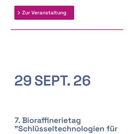
: 9th Doctoral Colloquium
Zur Veranstaltung
29
SEPT.
26
7. Bioraffinerietag
"Schlüsseltechnologien für