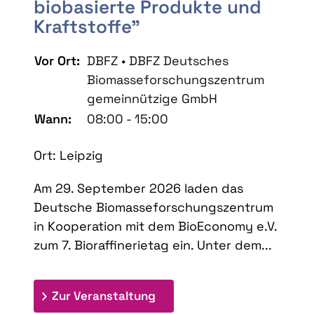
biobasierte Produkte und
Kraftstoffe"
Vor Ort:
DBFZ • DBFZ Deutsches
Biomasseforschungszentrum
gemeinnützige GmbH
Wann:
08:00 - 15:00
Ort: Leipzig
Am 29. September 2026 laden das
Deutsche Biomasseforschungszentrum
in Kooperation mit dem BioEconomy e.V.
zum 7. Bioraffinerietag ein. Unter dem...
: 7. Bioraffinerietag "Schlü
Zur Veranstaltung