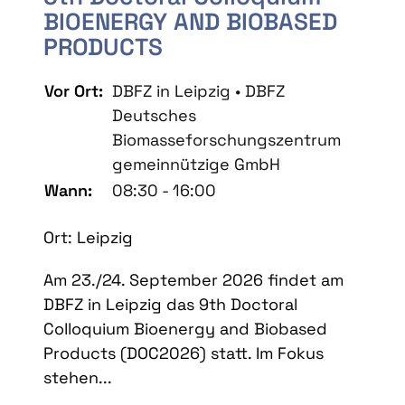
BIOENERGY AND BIOBASED
PRODUCTS
Vor Ort:
DBFZ in Leipzig • DBFZ
Deutsches
Biomasseforschungszentrum
gemeinnützige GmbH
Wann:
08:30 - 16:00
Ort: Leipzig
Am 23./24. September 2026 findet am
DBFZ in Leipzig das 9th Doctoral
Colloquium Bioenergy and Biobased
Products (DOC2026) statt. Im Fokus
stehen...