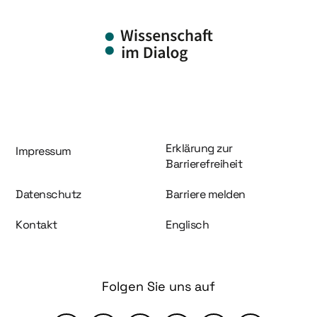
Information und Service
Erklärung zur
Impressum
Barrierefreiheit
Datenschutz
Barriere melden
Kontakt
Englisch
Folgen Sie uns auf