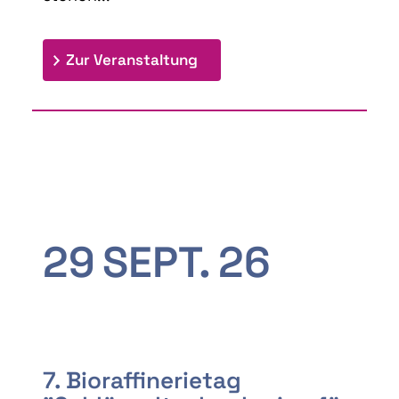
: 9th Doctoral Colloquium
Zur Veranstaltung
29
SEPT.
26
7. Bioraffinerietag