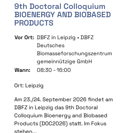
9th Doctoral Colloquium
BIOENERGY AND BIOBASED
PRODUCTS
Vor Ort:
DBFZ in Leipzig • DBFZ
Deutsches
Biomasseforschungszentrum
gemeinnützige GmbH
Wann:
08:30 - 16:00
Ort: Leipzig
Am 23./24. September 2026 findet am
DBFZ in Leipzig das 9th Doctoral
Colloquium Bioenergy and Biobased
Products (DOC2026) statt. Im Fokus
stehen...