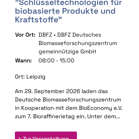
"Schlüsseltechnologien für
biobasierte Produkte und
Kraftstoffe"
Vor Ort:
DBFZ • DBFZ Deutsches
Biomasseforschungszentrum
gemeinnützige GmbH
Wann:
08:00 - 15:00
Ort: Leipzig
Am 29. September 2026 laden das
Deutsche Biomasseforschungszentrum
in Kooperation mit dem BioEconomy e.V.
zum 7. Bioraffinerietag ein. Unter dem...
: 7. Bioraffinerietag "Schlü
Zur Veranstaltung