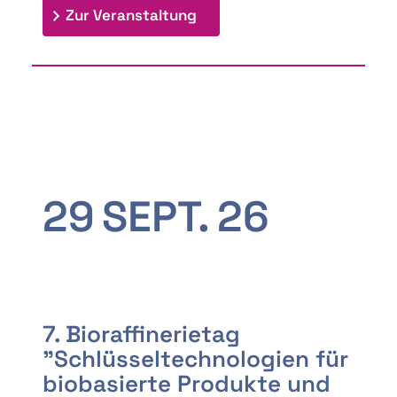
: 9th Doctoral Colloquium
Zur Veranstaltung
29
SEPT.
26
7. Bioraffinerietag
"Schlüsseltechnologien für
biobasierte Produkte und