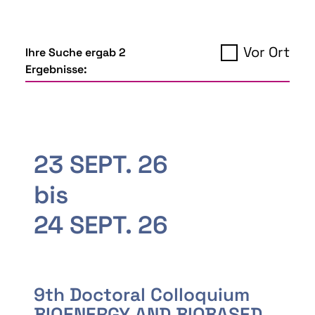
Vor Ort
Ihre Suche ergab 2
Ergebnisse:
23 SEPT. 26
bis
24 SEPT. 26
9th Doctoral Colloquium
BIOENERGY AND BIOBASED