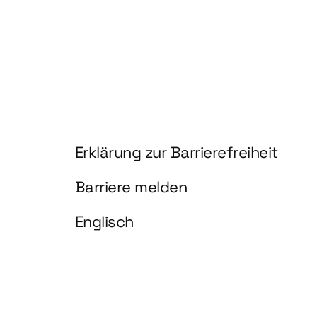
Information und Service
Erklärung zur Barrierefreiheit
Barriere melden
Englisch