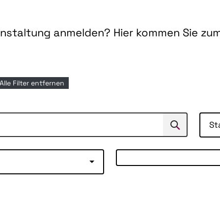
ranstaltung anmelden? Hier kommen Sie zu
Alle Filter entfernen
St
Suchen
Suche