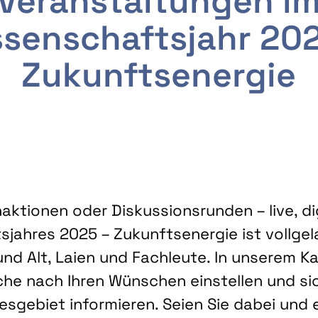
Veranstaltungen i
senschaftsjahr 20
Zukunftsenergie
ktionen oder Diskussionsrunden – live, dig
sjahres 2025 – Zukunftsenergie ist vollg
nd Alt, Laien und Fachleute. In unserem Kal
che nach Ihren Wünschen einstellen und sic
gebiet informieren. Seien Sie dabei und 