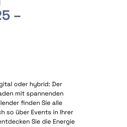
m
25 –
ital oder hybrid: Der
eladen mit spannenden
ender finden Sie alle
h so über Events in Ihrer
entdecken Sie die Energie