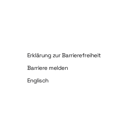
Information und Service
Erklärung zur Barrierefreiheit
Barriere melden
Englisch