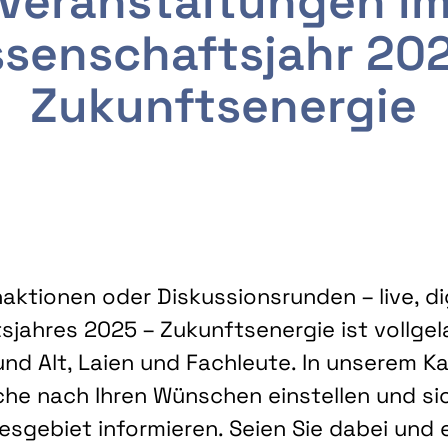
Veranstaltungen i
senschaftsjahr 20
Zukunftsenergie
ktionen oder Diskussionsrunden – live, dig
sjahres 2025 – Zukunftsenergie ist vollg
nd Alt, Laien und Fachleute. In unserem Kal
che nach Ihren Wünschen einstellen und sic
gebiet informieren. Seien Sie dabei und 