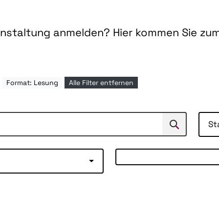
ranstaltung anmelden? Hier kommen Sie zu
Format: Lesung
Alle Filter entfernen
St
Suchen
Suche