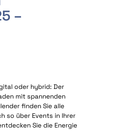
m
25 –
ital oder hybrid: Der
eladen mit spannenden
ender finden Sie alle
h so über Events in Ihrer
entdecken Sie die Energie