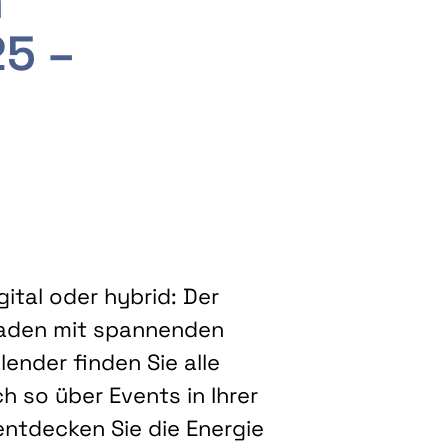
m
25 –
ital oder hybrid: Der
eladen mit spannenden
ender finden Sie alle
h so über Events in Ihrer
entdecken Sie die Energie