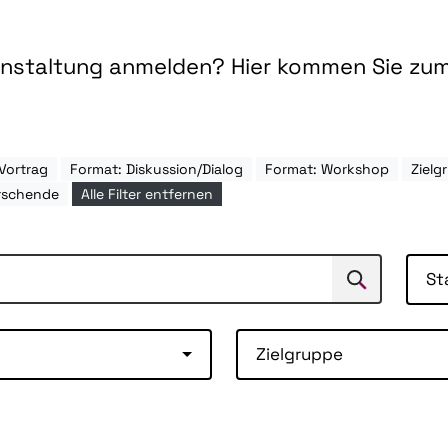
ranstaltung anmelden? Hier kommen Sie zu
Vortrag
Format: Diskussion/Dialog
Format: Workshop
Ziel
rschende
Alle Filter entfernen
St
Suchen
Suche
Zielgruppe