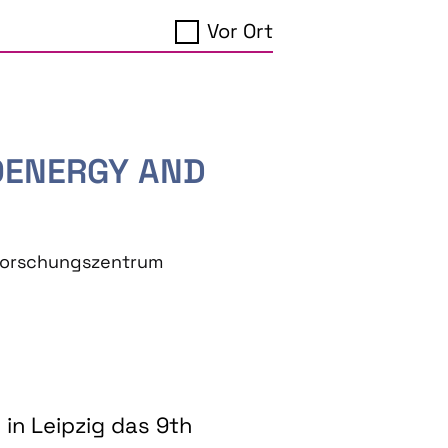
Vor Ort
IOENERGY AND
eforschungszentrum
in Leipzig das 9th