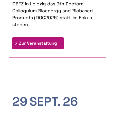
DBFZ in Leipzig das 9th Doctoral
Colloquium Bioenergy and Biobased
Products (DOC2026) statt. Im Fokus
stehen...
: 9th Doctoral Colloquium
Zur Veranstaltung
29
SEPT.
26