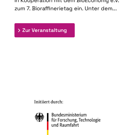
in Kooperation mit dem BioEconomy e.V.
zum 7. Bioraffinerietag ein. Unter dem...
: 7. Bioraffinerietag "Schlü
Zur Veranstaltung