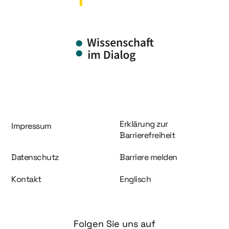
Information und Service
Erklärung zur
Impressum
Barrierefreiheit
Datenschutz
Barriere melden
Kontakt
Englisch
Folgen Sie uns auf