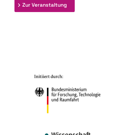
: 7. Bioraffinerietag "Schlü
Zur Veranstaltung