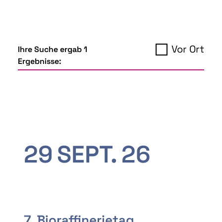
Vor Ort
Ihre Suche ergab 1
Ergebnisse:
29
SEPT.
26
7. Bioraffinerietag