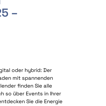
m
25 –
ital oder hybrid: Der
eladen mit spannenden
ender finden Sie alle
h so über Events in Ihrer
entdecken Sie die Energie