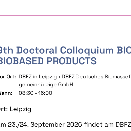
9th Doctoral Colloquium B
BIOBASED PRODUCTS
or Ort:
DBFZ in Leipzig • DBFZ Deutsches Biomass
gemeinnützige GmbH
ann:
08:30 - 16:00
rt: Leipzig
m 23./24. September 2026 findet am DBFZ 