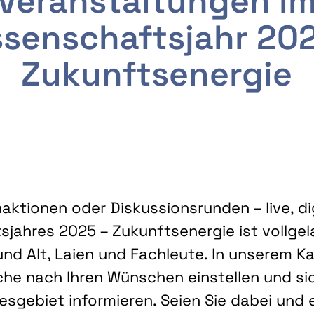
Veranstaltungen i
senschaftsjahr 20
Zukunftsenergie
ktionen oder Diskussionsrunden – live, dig
sjahres 2025 – Zukunftsenergie ist vollg
nd Alt, Laien und Fachleute. In unserem Kal
che nach Ihren Wünschen einstellen und sic
gebiet informieren. Seien Sie dabei und 