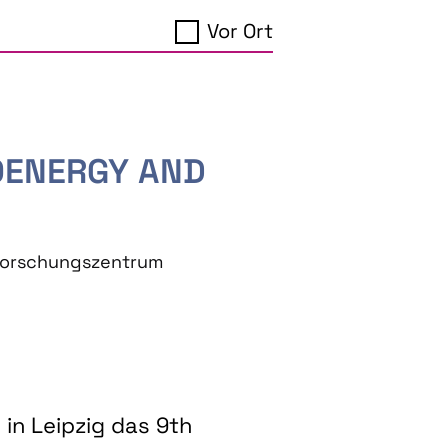
Vor Ort
IOENERGY AND
eforschungszentrum
in Leipzig das 9th