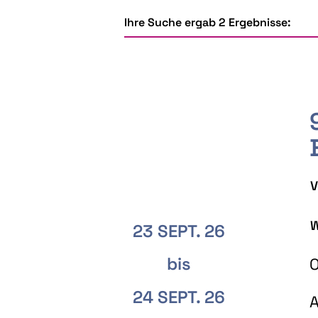
Ihre Suche ergab 2 Ergebnisse:
V
W
23 SEPT. 26
bis
O
24 SEPT. 26
A