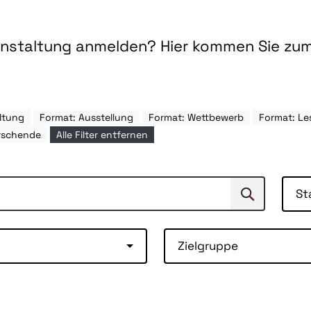
ranstaltung anmelden? Hier kommen Sie zu
ltung
Format: Ausstellung
Format: Wettbewerb
Format: L
rschende
Alle Filter entfernen
St
Suchen
Suche
Zielgruppe