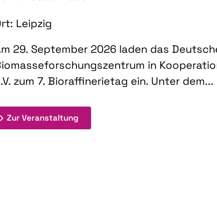
rt: Leipzig
m 29. September 2026 laden das Deutsch
iomasseforschungszentrum in Kooperati
.V. zum 7. Bioraffinerietag ein. Unter dem...
: 7. Bioraffinerietag "Schlüsseltec
Zur Veranstaltung