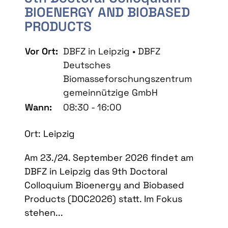
BIOENERGY AND BIOBASED
PRODUCTS
Vor Ort:
DBFZ in Leipzig • DBFZ
Deutsches
Biomasseforschungszentrum
gemeinnützige GmbH
Wann:
08:30 - 16:00
Ort: Leipzig
Am 23./24. September 2026 findet am
DBFZ in Leipzig das 9th Doctoral
Colloquium Bioenergy and Biobased
Products (DOC2026) statt. Im Fokus
stehen...