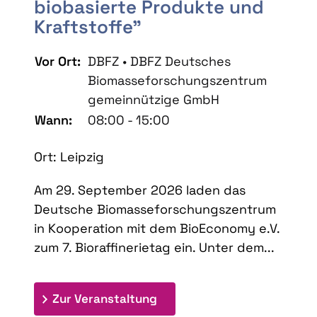
biobasierte Produkte und
Kraftstoffe"
Vor Ort:
DBFZ • DBFZ Deutsches
Biomasseforschungszentrum
gemeinnützige GmbH
Wann:
08:00 - 15:00
Ort: Leipzig
Am 29. September 2026 laden das
Deutsche Biomasseforschungszentrum
in Kooperation mit dem BioEconomy e.V.
zum 7. Bioraffinerietag ein. Unter dem...
: 7. Bioraffinerietag "Schlü
Zur Veranstaltung