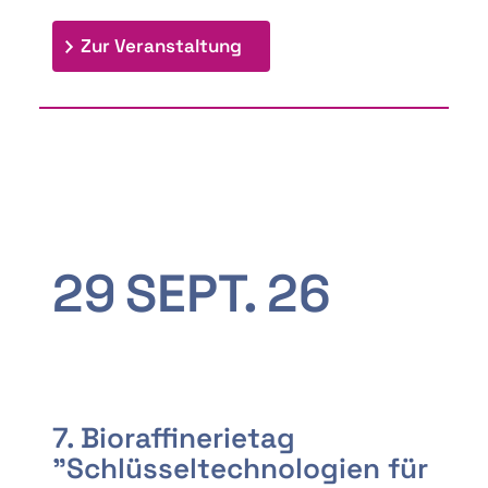
: 9th Doctoral Colloquium
Zur Veranstaltung
29
SEPT.
26
7. Bioraffinerietag
"Schlüsseltechnologien für