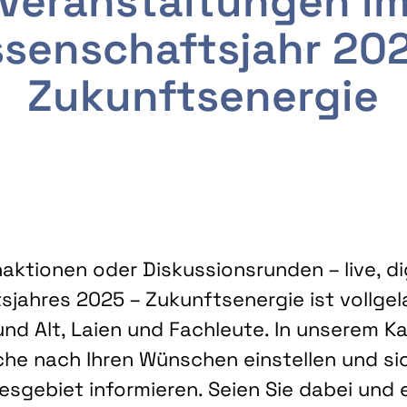
Veranstaltungen i
senschaftsjahr 20
Zukunftsenergie
ktionen oder Diskussionsrunden – live, dig
sjahres 2025 – Zukunftsenergie ist vollg
nd Alt, Laien und Fachleute. In unserem Kal
che nach Ihren Wünschen einstellen und sic
gebiet informieren. Seien Sie dabei und 