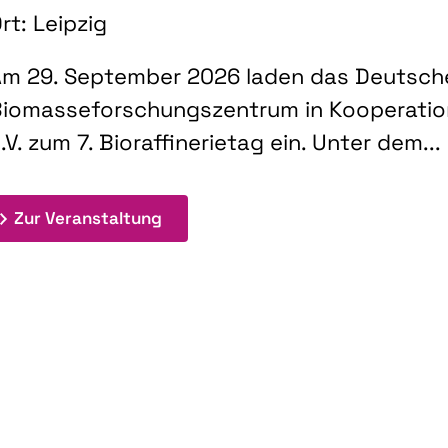
rt: Leipzig
m 29. September 2026 laden das Deutsch
iomasseforschungszentrum in Kooperati
.V. zum 7. Bioraffinerietag ein. Unter dem...
: 7. Bioraffinerietag "Schlüsseltec
Zur Veranstaltung