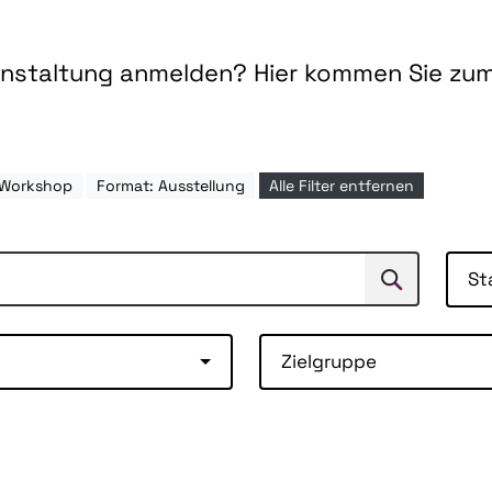
ranstaltung anmelden? Hier kommen Sie zu
 Workshop
Format: Ausstellung
Alle Filter entfernen
St
Suchen
Suche
Zielgruppe