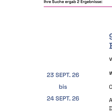
Ihre Suche ergab 2 Ergebnisse:
V
W
23 SEPT. 26
bis
O
24 SEPT. 26
A
D