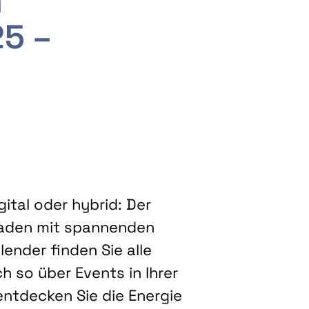
m
25 –
ital oder hybrid: Der
eladen mit spannenden
ender finden Sie alle
h so über Events in Ihrer
entdecken Sie die Energie