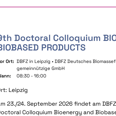
9th Doctoral Colloquium B
BIOBASED PRODUCTS
or Ort:
DBFZ in Leipzig • DBFZ Deutsches Biomass
gemeinnützige GmbH
ann:
08:30 - 16:00
rt: Leipzig
m 23./24. September 2026 findet am DBFZ 
octoral Colloquium Bioenergy and Biobas