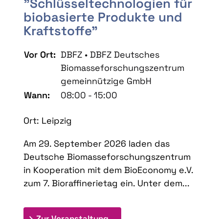
"Schlüsseltechnologien für
biobasierte Produkte und
Kraftstoffe"
Vor Ort:
DBFZ • DBFZ Deutsches
Biomasseforschungszentrum
gemeinnützige GmbH
Wann:
08:00 - 15:00
Ort: Leipzig
Am 29. September 2026 laden das
Deutsche Biomasseforschungszentrum
in Kooperation mit dem BioEconomy e.V.
zum 7. Bioraffinerietag ein. Unter dem...
: 7. Bioraffinerietag "Schlü
Zur Veranstaltung