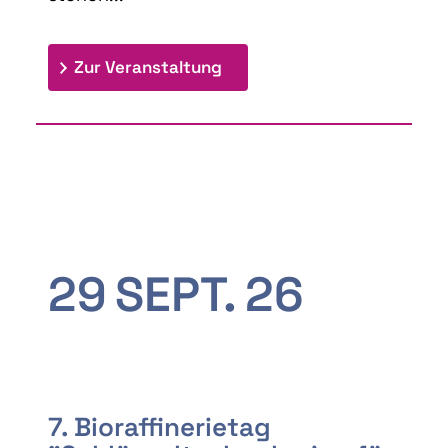
: 9th Doctoral Colloquium
Zur Veranstaltung
29
SEPT.
26
7. Bioraffinerietag