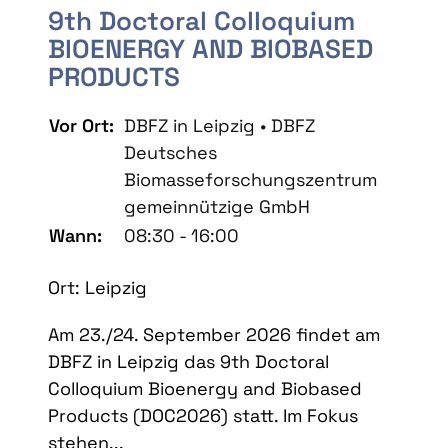
9th Doctoral Colloquium
BIOENERGY AND BIOBASED
PRODUCTS
Vor Ort:
DBFZ in Leipzig • DBFZ
Deutsches
Biomasseforschungszentrum
gemeinnützige GmbH
Wann:
08:30 - 16:00
Ort: Leipzig
Am 23./24. September 2026 findet am
DBFZ in Leipzig das 9th Doctoral
Colloquium Bioenergy and Biobased
Products (DOC2026) statt. Im Fokus
stehen...